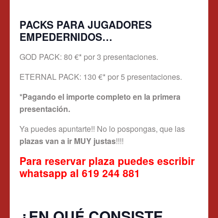
PACKS PARA JUGADORES
EMPEDERNIDOS…
GOD PACK: 80 €* por 3 presentaciones.
ETERNAL PACK: 130 €* por 5 presentaciones.
*Pagando el importe completo en la primera
presentación.
Ya puedes apuntarte!! No lo pospongas, que las
plazas van a ir MUY justas
!!!!
Para reservar plaza puedes escribir
whatsapp al 619 244 881
¿EN QUÉ CONSISTE