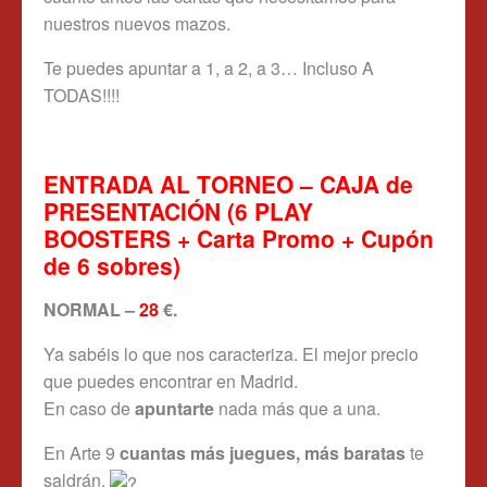
nuestros nuevos mazos.
Te puedes apuntar a 1, a 2, a 3… Incluso A
TODAS!!!!
ENTRADA AL TORNEO – CAJA de
PRESENTACIÓN (6 PLAY
BOOSTERS + Carta Promo + Cupón
de 6 sobres)
NORMAL –
28
€.
Ya sabéis lo que nos caracteriza. El mejor precio
que puedes encontrar en Madrid.
En caso de
apuntarte
nada más que a una.
En Arte 9
cuantas más juegues, más baratas
te
saldrán.