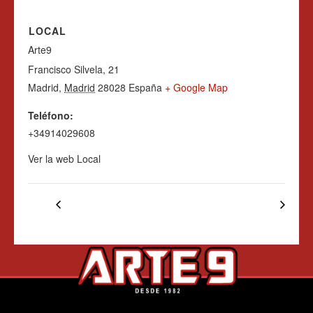
LOCAL
Arte9
Francisco Silvela, 21
Madrid
,
Madrid
28028
España
+ Google Map
Teléfono:
+34914029608
Ver la web Local