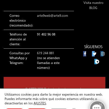
Visita nuestro
BLOG
Correo
arte9web@arte9.com
electrónico
(recomendado):
Teléfono de
91 402 96 08
atención al
cliente:
SÍGUENOS
Consultas por
619 244 881
WhatsApp y
(no se atienden
Telegram:
llamadas a este
número)
© ARTE9 2026 Todos los derechos reservados
Utilizamos cookies para darte la mejor experiencia en nuestra web.
Puedes informarte más sobre qué cookies estamos utilizando o
desactivarlas en los
AJUSTES
.