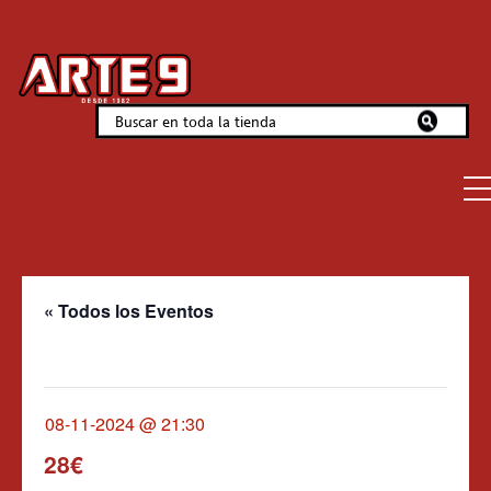
« Todos los Eventos
Este evento ha pasado.
08-11-2024 @ 21:30
28€