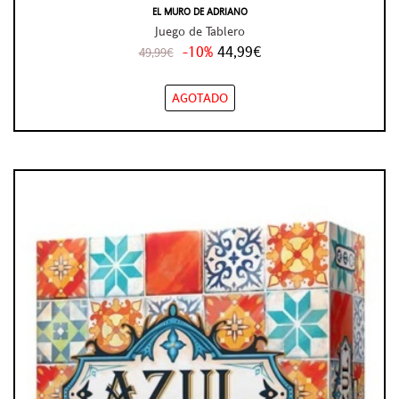
EL MURO DE ADRIANO
Juego de Tablero
-10%
44,99€
49,99€
AGOTADO