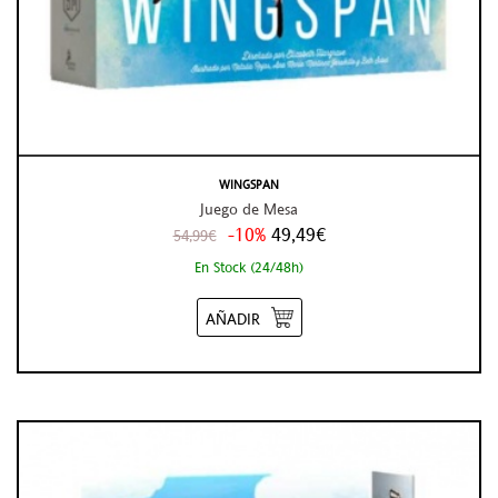
WINGSPAN
Juego de Mesa
-10%
49,49€
54,99€
En Stock (24/48h)
AÑADIR