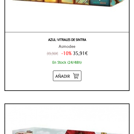
AZUL: VITRALES DE SINTRA
Asmodee
-10%
35,91€
39,90€
En Stock (24/48h)
AÑADIR