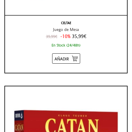
CELTAE
Juego de Mesa
-10%
35,99€
39,99€
En Stock (24/48h)
AÑADIR