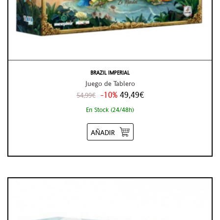
BRAZIL IMPERIAL
Juego de Tablero
-10%
49,49€
54,99€
En Stock (24/48h)
AÑADIR