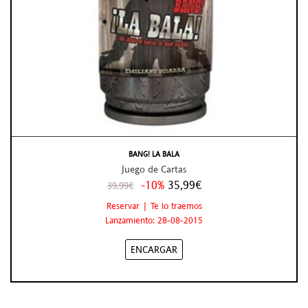
BANG! LA BALA
Juego de Cartas
-10%
35,99€
39,99€
Reservar | Te lo traemos
Lanzamiento: 28-08-2015
ENCARGAR