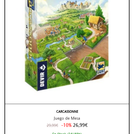
CARCASSONNE
Juego de Mesa
-10%
26,99€
29,99€
En Stock (24/48h)