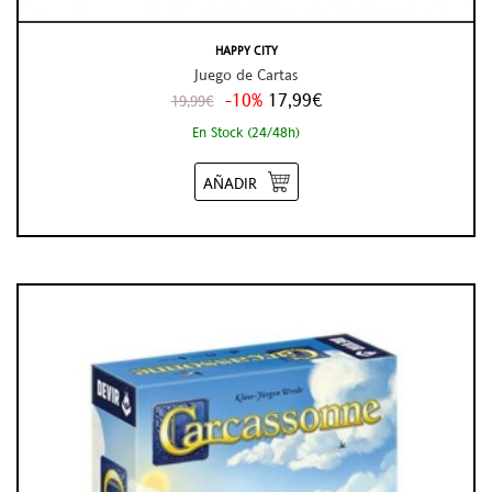
HAPPY CITY
Juego de Cartas
-10%
17,99€
19,99€
En Stock (24/48h)
AÑADIR