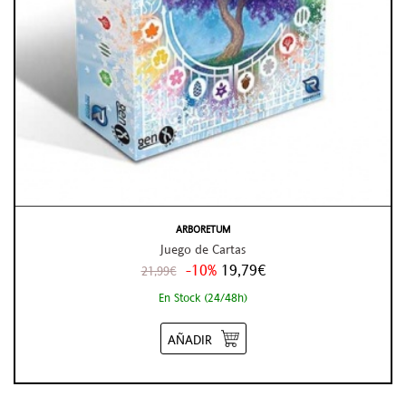
ARBORETUM
Juego de Cartas
-10%
19,79€
21,99€
En Stock (24/48h)
AÑADIR