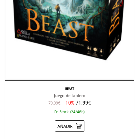
BEAST
Juego de Tablero
-10%
71,99€
79,99€
En Stock (24/48h)
AÑADIR