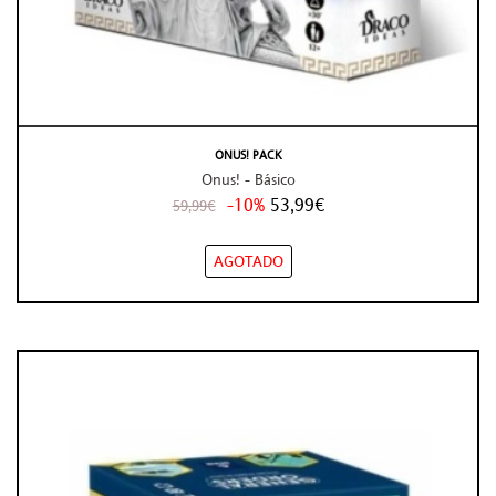
ONUS! PACK
Onus! - Básico
-10%
53,99€
59,99€
AGOTADO