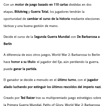
Con un
motor de juego basado en 110 cartas
divididas en dos
etapas,
Blitzkrieg
y
Guerra Total
, los jugadores tendrán la
oportunidad de
cambiar el curso de la historia
mediante elecciones
tácticas y una buena gestión de mano.
Decide el curso de la
Segunda Guerra Mundial
con
De Barbarossa a
Berlín
A diferencia de esos otros juegos, World War 2: Barbarossa to Berlin
hace
honor a su título
: el jugador del Eje, aún perdiendo la guerra,
puede
ganar la partida
.
El ganador se decide a menudo en el
último turno
, con el
jugador
aliado luchando por extinguir los últimos rescoldos del imperio nazi
.
Creado por
Ted Raicer
tras su multipremiado juego estratégico sobre
la Primera Guerra Mundial, Paths of Glory, World War 2: Barbarossa