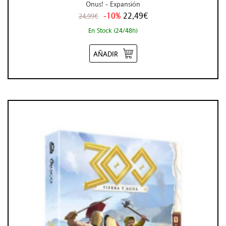
Onus! - Expansión
-10%
22,49€
24,99€
En Stock (24/48h)
AÑADIR