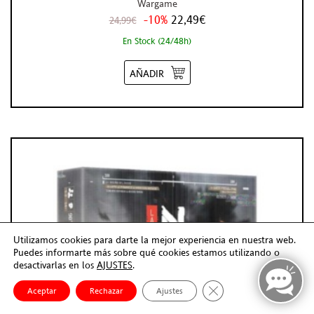
Wargame
-10%
22,49€
24,99€
En Stock (24/48h)
AÑADIR
Utilizamos cookies para darte la mejor experiencia en nuestra web.
Puedes informarte más sobre qué cookies estamos utilizando o
desactivarlas en los
AJUSTES
.
Cerrar el banner de co
Aceptar
Rechazar
Ajustes