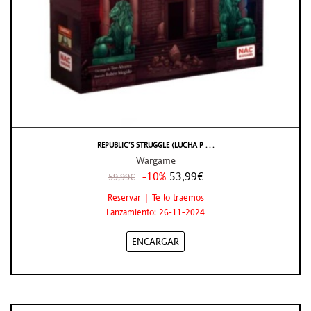
REPUBLIC’S STRUGGLE (LUCHA P . . .
Wargame
-10%
53,99€
59,99€
Reservar | Te lo traemos
Lanzamiento: 26-11-2024
ENCARGAR