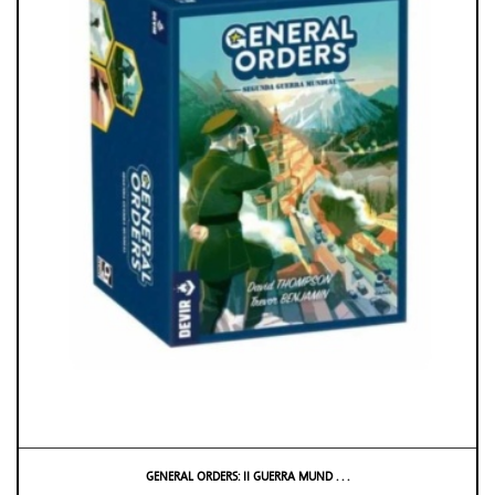
GENERAL ORDERS: II GUERRA MUND . . .