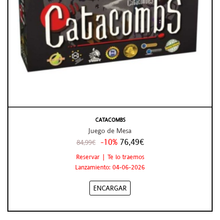
CATACOMBS
Juego de Mesa
-10%
76,49€
84,99€
Reservar | Te lo traemos
Lanzamiento: 04-06-2026
ENCARGAR