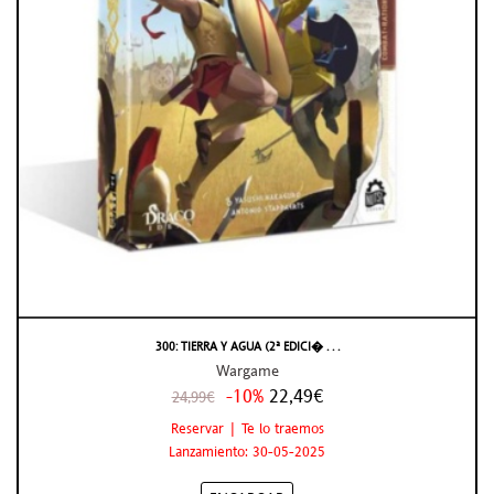
300: TIERRA Y AGUA (2ª EDICI� . . .
Wargame
-10%
22,49€
24,99€
Reservar | Te lo traemos
Lanzamiento: 30-05-2025