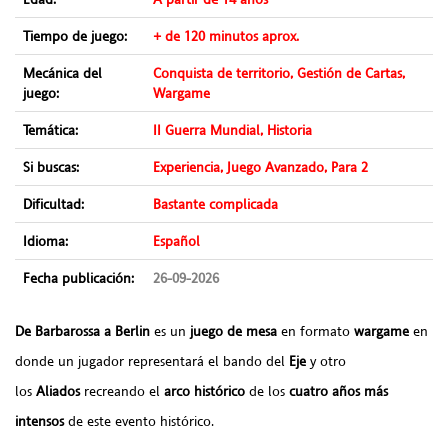
Tiempo de juego:
+ de 120 minutos aprox.
Mecánica del
Conquista de territorio, Gestión de Cartas,
juego:
Wargame
Temática:
II Guerra Mundial, Historia
Si buscas:
Experiencia, Juego Avanzado, Para 2
Dificultad:
Bastante complicada
Idioma:
Español
Fecha publicación:
26-09-2026
De Barbarossa a Berlin
es un
juego de mesa
en formato
wargame
en
donde un jugador representará el bando del
Eje
y otro
los
Aliados
recreando el
arco histórico
de los
cuatro años más
intensos
de este evento histórico.