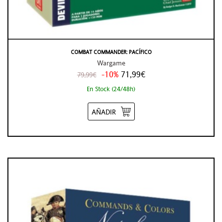
COMBAT COMMANDER: PACÍFICO
Wargame
-10%
71,99€
79,99€
En Stock (24/48h)
AÑADIR