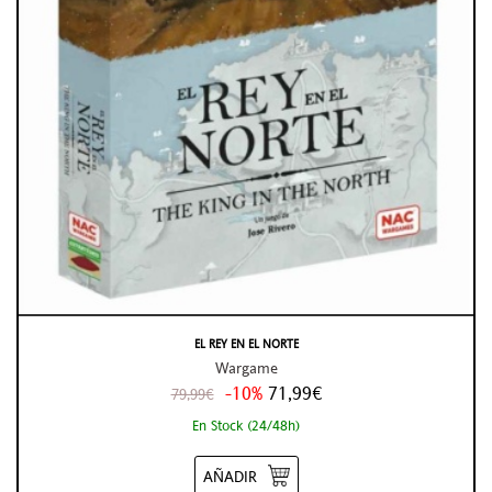
EL REY EN EL NORTE
Wargame
-10%
71,99€
79,99€
En Stock (24/48h)
AÑADIR