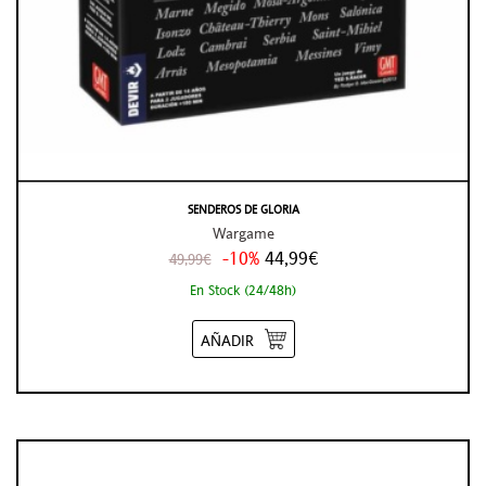
SENDEROS DE GLORIA
Wargame
-10%
44,99€
49,99€
En Stock (24/48h)
AÑADIR