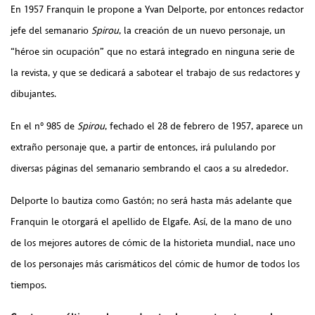
En 1957 Franquin le propone a Yvan Delporte, por entonces redactor
jefe del semanario
Spirou
, la creación de un nuevo personaje, un
“héroe sin ocupación” que no estará integrado en ninguna serie de
la revista, y que se dedicará a sabotear el trabajo de sus redactores y
dibujantes.
En el nº 985 de
Spirou
, fechado el 28 de febrero de 1957, aparece un
extraño personaje que, a partir de entonces, irá pululando por
diversas páginas del semanario sembrando el caos a su alrededor.
Delporte lo bautiza como Gastón; no será hasta más adelante que
Franquin le otorgará el apellido de Elgafe. Así, de la mano de uno
de los mejores autores de cómic de la historieta mundial, nace uno
de los personajes más carismáticos del cómic de humor de todos los
tiempos.