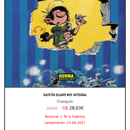
GASTÓN ELGAFE #05 INTEGRAL
Franquin
-5%
28,03€
29,50€
Reservar | Te lo traemos
Lanzamiento: 23-06-2021