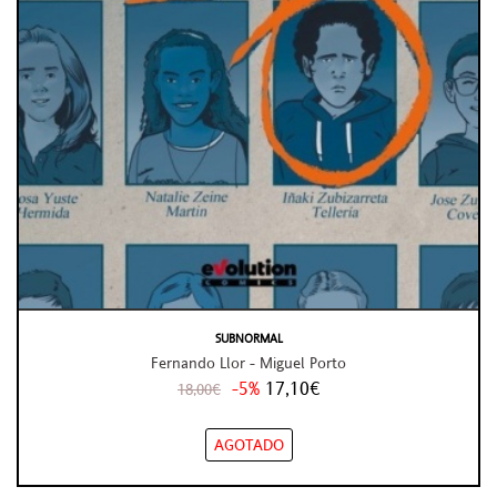
SUBNORMAL
Fernando Llor - Miguel Porto
-5%
17,10€
18,00€
AGOTADO