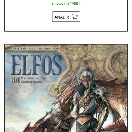
En Stock (24/48h)
AÑADIR