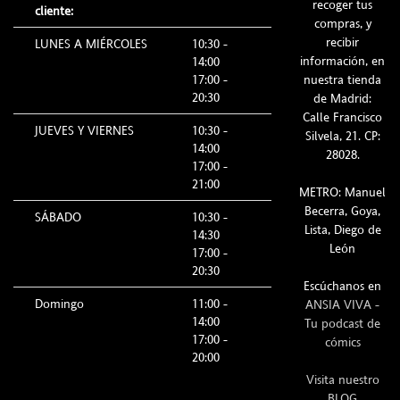
recoger tus
cliente:
compras, y
recibir
LUNES A MIÉRCOLES
10:30 -
información, en
14:00
17:00 -
nuestra tienda
20:30
de Madrid:
Calle Francisco
JUEVES Y VIERNES
10:30 -
Silvela, 21. CP:
14:00
28028.
17:00 -
21:00
METRO: Manuel
Becerra, Goya,
SÁBADO
10:30 -
Lista, Diego de
14:30
León
17:00 -
20:30
Escúchanos en
Domingo
11:00 -
ANSIA VIVA -
14:00
Tu podcast de
17:00 -
cómics
20:00
Visita nuestro
BLOG