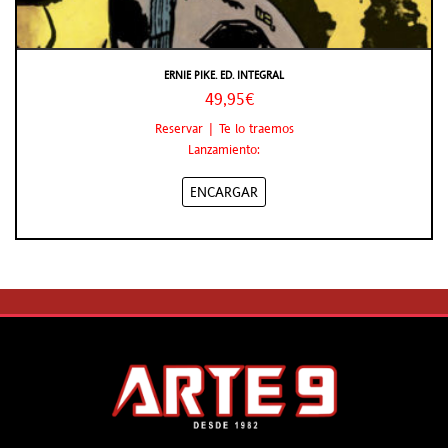
ERNIE PIKE. ED. INTEGRAL
49,95€
Reservar | Te lo traemos
Lanzamiento:
ENCARGAR