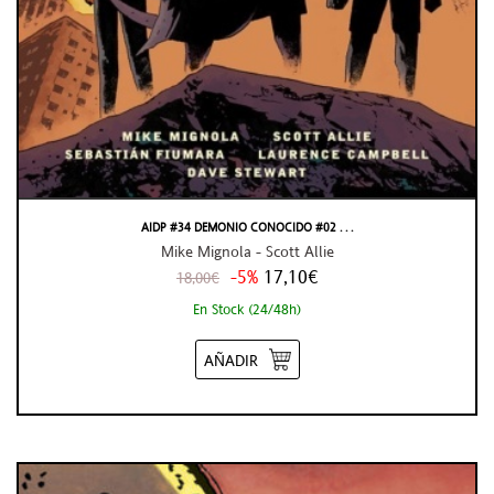
AIDP #34 DEMONIO CONOCIDO #02 . . .
Mike Mignola - Scott Allie
-5%
17,10€
18,00€
En Stock (24/48h)
AÑADIR