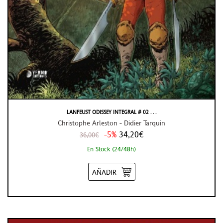
LANFEUST ODISSEY INTEGRAL # 02 . . .
Christophe Arleston - Didier Tarquin
-5%
34,20€
36,00€
En Stock (24/48h)
AÑADIR