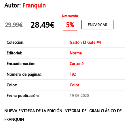
Autor:
Franquin
Descuento
28,49€
5%
29,99€
ENCARGAR
Colección:
Gastón El Gafe #4
Editorial:
Norma
Encuadernación:
Cartoné
Número de páginas:
192
Color:
Color
Fecha publicación:
19-06-2020
NUEVA ENTREGA DE LA EDICIÓN INTEGRAL DEL GRAN CLÁSICO DE
FRANQUIN