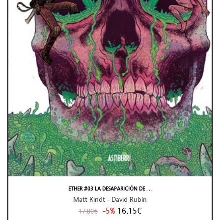
ETHER #03 LA DESAPARICIÓN DE . . .
Matt Kindt - David Rubín
-5%
16,15€
17,00€