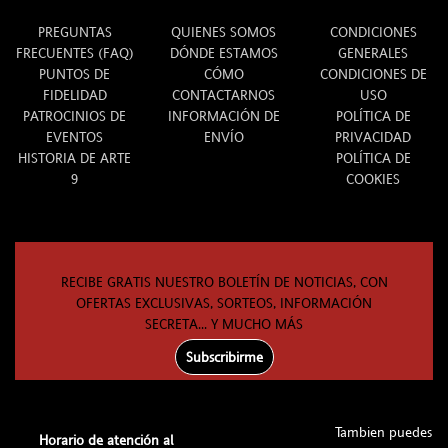
INFO
ARTE 9
LEGAL
PREGUNTAS
QUIENES SOMOS
CONDICIONES
FRECUENTES (FAQ)
DÓNDE ESTAMOS
GENERALES
PUNTOS DE
CÓMO
CONDICIONES DE
FIDELIDAD
CONTACTARNOS
USO
PATROCINIOS DE
INFORMACIÓN DE
POLÍTICA DE
EVENTOS
ENVÍO
PRIVACIDAD
HISTORIA DE ARTE
POLÍTICA DE
9
COOKIES
RECIBE GRATIS NUESTRO BOLETÍN DE NOTICIAS, CON
OFERTAS EXCLUSIVAS, SORTEOS, INFORMACIÓN
SECRETA... Y MUCHO MÁS
Subscribirme
Tambien puedes
Horario de atención al