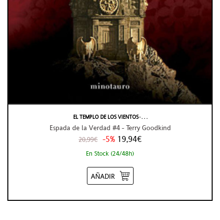
EL TEMPLO DE LOS VIENTOS ̵ . . .
Espada de la Verdad #4 - Terry Goodkind
-5%
19,94€
20,99€
En Stock (24/48h)
AÑADIR