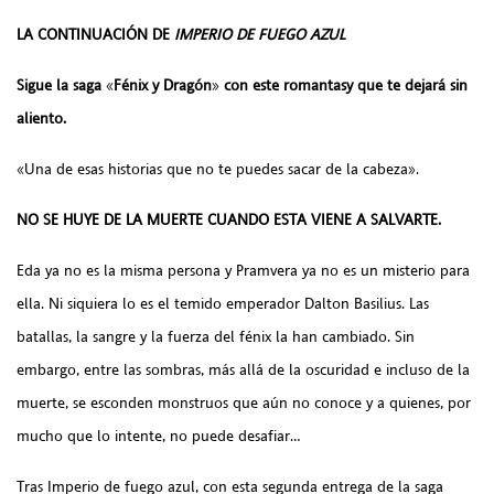
LA CONTINUACIÓN DE
IMPERIO DE FUEGO AZUL
Sigue la saga
«
Fénix y Dragón
»
con este romantasy que te dejará sin
aliento.
«Una de esas historias que no te puedes sacar de la cabeza».
NO SE HUYE DE LA MUERTE CUANDO ESTA VIENE A SALVARTE.
Eda ya no es la misma persona y Pramvera ya no es un misterio para
ella. Ni siquiera lo es el temido emperador Dalton Basilius. Las
batallas, la sangre y la fuerza del fénix la han cambiado. Sin
embargo, entre las sombras, más allá de la oscuridad e incluso de la
muerte, se esconden monstruos que aún no conoce y a quienes, por
mucho que lo intente, no puede desafiar…
Tras Imperio de fuego azul, con esta segunda entrega de la saga