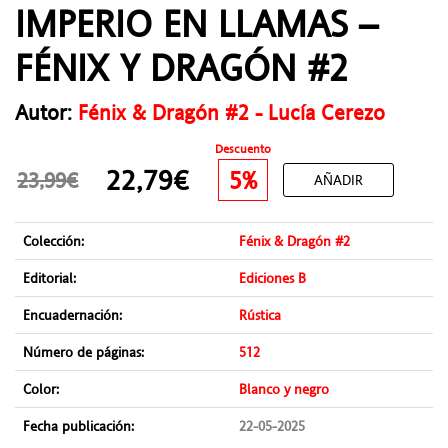
IMPERIO EN LLAMAS –
FÉNIX Y DRAGÓN #2
Autor:
Fénix & Dragón #2 - Lucía Cerezo
Descuento
22,79€
5%
23,99€
AÑADIR
Colección:
Fénix & Dragón #2
Editorial:
Ediciones B
Encuadernación:
Rústica
Número de páginas:
512
Color:
Blanco y negro
Fecha publicación:
22-05-2025