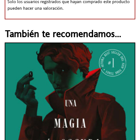
Solo los usuarios registrados que hayan comprado este producto
pueden hacer una valoración.
También te recomendamos…