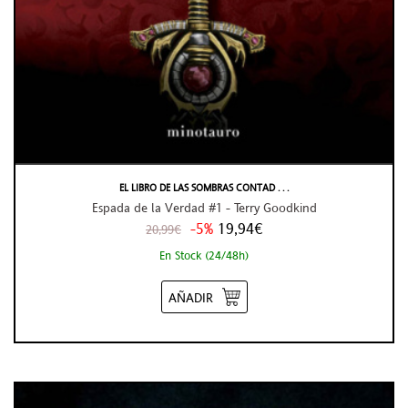
EL LIBRO DE LAS SOMBRAS CONTAD . . .
Espada de la Verdad #1 - Terry Goodkind
-5%
19,94€
20,99€
En Stock (24/48h)
AÑADIR