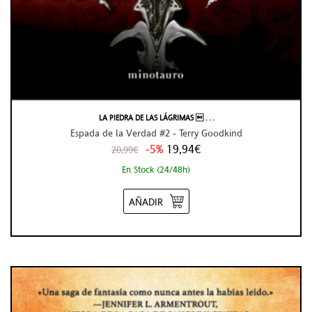
LA PIEDRA DE LAS LÁGRIMAS  . . .
Espada de la Verdad #2 - Terry Goodkind
-5%
19,94€
20,99€
En Stock (24/48h)
AÑADIR