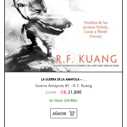
LA GUERRA DE LA AMAPOLA – . . .
Guerra Amapola #1 - R. F. Kuang
-5%
21,84€
22,99€
En Stock (24/48h)
AÑADIR