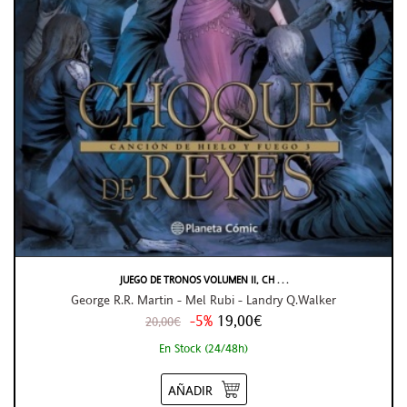
JUEGO DE TRONOS VOLUMEN II, CH . . .
George R.R. Martin - Mel Rubi - Landry Q.Walker
-5%
19,00€
20,00€
En Stock (24/48h)
AÑADIR