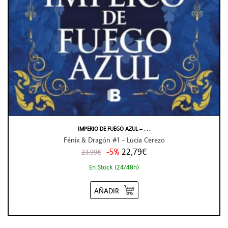
IMPERIO DE FUEGO AZUL – . . .
Fénix & Dragón #1 - Lucía Cerezo
-5%
22,79€
23,99€
En Stock (24/48h)
AÑADIR