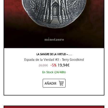
LA SANGRE DE LA VIRTUD – . . .
Espada de la Verdad #3 - Terry Goodkind
-5%
19,94€
20,99€
En Stock (24/48h)
AÑADIR