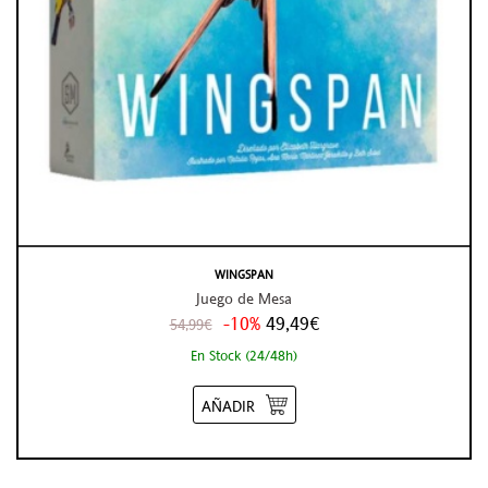
WINGSPAN
Juego de Mesa
-10%
49,49€
54,99€
En Stock (24/48h)
AÑADIR