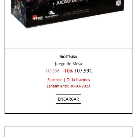
FROSTPUNK
Juego de Mesa
-10%
107,99€
119,99€
Reservar | Te lo traemos
Lanzamiento: 30-03-2023
ENCARGAR