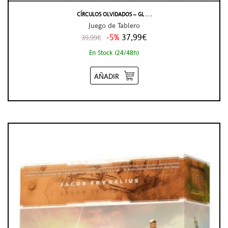
CÍRCULOS OLVIDADOS – GL . . .
Juego de Tablero
-5%
37,99€
39,99€
En Stock (24/48h)
AÑADIR