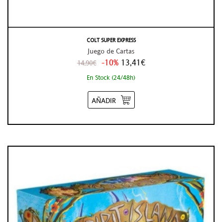
COLT SUPER EXPRESS
Juego de Cartas
-10%
13,41€
14,90€
En Stock (24/48h)
AÑADIR