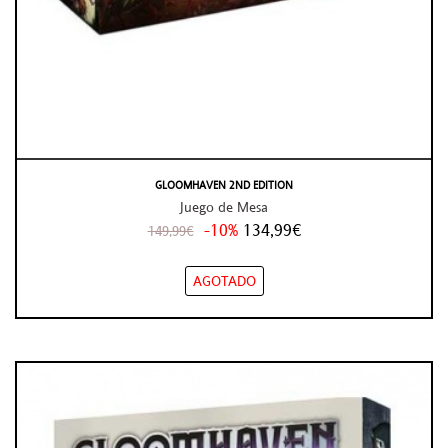
GLOOMHAVEN 2ND EDITION
Juego de Mesa
-10%
134,99€
149,99€
AGOTADO