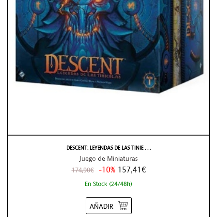
DESCENT: LEYENDAS DE LAS TINIE . . .
Juego de Miniaturas
-10%
157,41€
174,90€
En Stock (24/48h)
AÑADIR