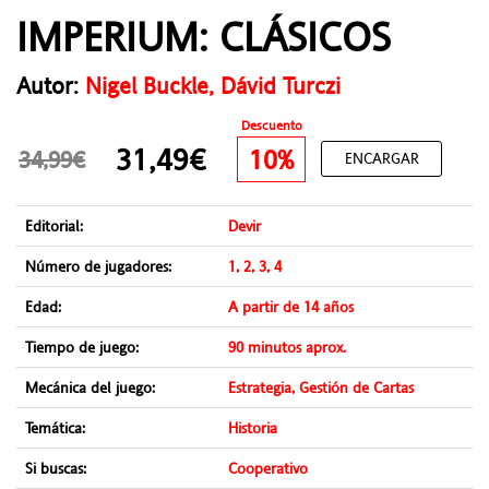
IMPERIUM: CLÁSICOS
Autor:
Nigel Buckle, Dávid Turczi
Descuento
31,49€
10%
34,99€
ENCARGAR
Editorial:
Devir
Número de jugadores:
1, 2, 3, 4
Edad:
A partir de 14 años
Tiempo de juego:
90 minutos aprox.
Mecánica del juego:
Estrategia, Gestión de Cartas
Temática:
Historia
Si buscas:
Cooperativo