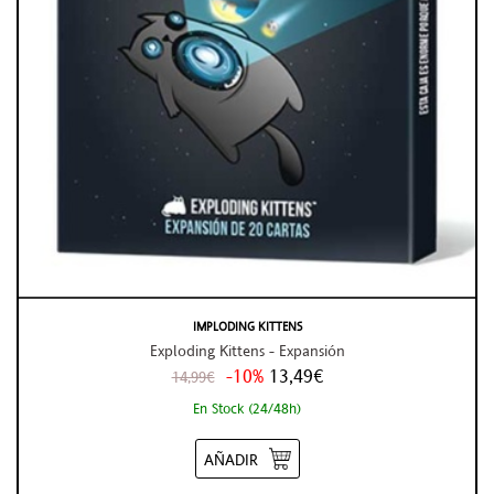
IMPLODING KITTENS
Exploding Kittens - Expansión
-10%
13,49€
14,99€
En Stock (24/48h)
AÑADIR