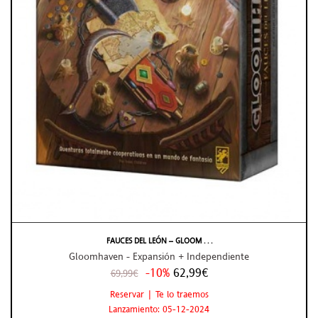
FAUCES DEL LEÓN – GLOOM . . .
Gloomhaven - Expansión + Independiente
-10%
62,99€
69,99€
Reservar | Te lo traemos
Lanzamiento: 05-12-2024