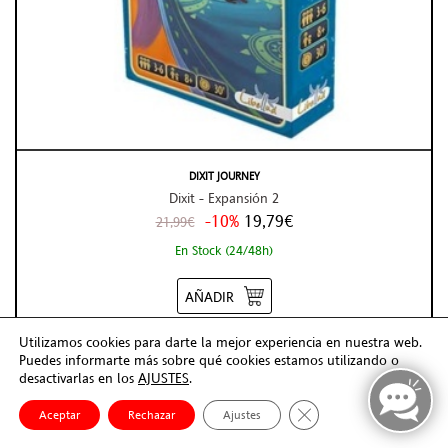
DIXIT JOURNEY
Dixit - Expansión 2
-10%
19,79€
21,99€
En Stock (24/48h)
AÑADIR
Utilizamos cookies para darte la mejor experiencia en nuestra web.
Puedes informarte más sobre qué cookies estamos utilizando o
desactivarlas en los
AJUSTES
.
Cerrar el banner de co
Aceptar
Rechazar
Ajustes