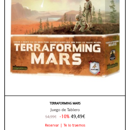
TERRAFORMING MARS
Juego de Tablero
-10%
49,49€
54,99€
Reservar | Te lo traemos