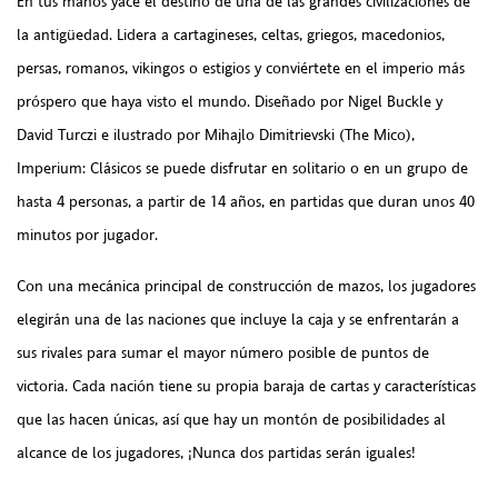
En tus manos yace el destino de una de las grandes civilizaciones de
la antigüedad. Lidera a cartagineses, celtas, griegos, macedonios,
persas, romanos, vikingos o estigios y conviértete en el imperio más
próspero que haya visto el mundo. Diseñado por Nigel Buckle y
David Turczi e ilustrado por Mihajlo Dimitrievski (The Mico),
Imperium: Clásicos se puede disfrutar en solitario o en un grupo de
hasta 4 personas, a partir de 14 años, en partidas que duran unos 40
minutos por jugador.
Con una mecánica principal de construcción de mazos, los jugadores
elegirán una de las naciones que incluye la caja y se enfrentarán a
sus rivales para sumar el mayor número posible de puntos de
victoria. Cada nación tiene su propia baraja de cartas y características
que las hacen únicas, así que hay un montón de posibilidades al
alcance de los jugadores, ¡Nunca dos partidas serán iguales!