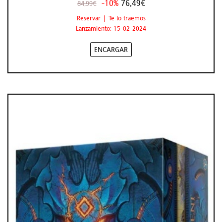
-10%
76,49€
84,99€
Reservar | Te lo traemos
Lanzamiento: 15-02-2024
ENCARGAR