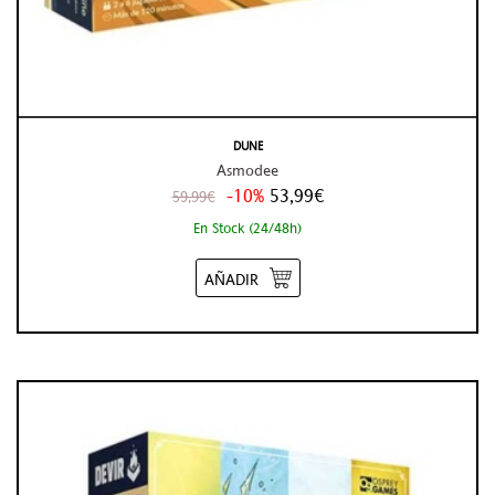
DUNE
Asmodee
-10%
53,99€
59,99€
En Stock (24/48h)
AÑADIR