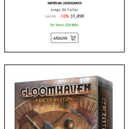
IMPERIUM: LEGENDARIOS
Juego de Cartas
-10%
31,49€
34,99€
En Stock (24/48h)
AÑADIR