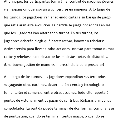
Al principio, los participantes tomarán el control de naciones jóvenes
y en expansión que aspiran a convertirse en imperios. A lo largo de
los turnos, los jugadores irán añadiendo cartas a su baraja de juego
que reflejarán esta evolución. La partida se juega por rondas en las
que los jugadores irán alternando turnos. En sus turnos, los
jugadores deberán elegir qué hacer: activar, innovar o rebelarse.
Activar servirá para llevar a cabo acciones, innovar para tomar nuevas
cartas y rebelarse para descartar las molestas cartas de disturbios.
¡Una buena gestión de mano es imprescindible para prosperar!
A lo largo de los turnos, los jugadores expandirán sus territorios,
subyugarán otras naciones, desarrollarán ciencia y tecnología o
fomentarán el comercio, entre otras acciones. Todo ello reportará
puntos de victoria, mientras pasan de ser tribus bárbaras a imperios
consolidados. La partida puede terminar de dos formas: con una fase
de puntuación, cuando se terminan ciertos mazos, o cuando se