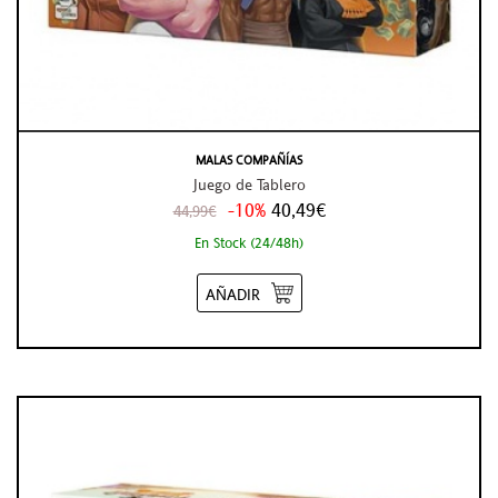
MALAS COMPAÑÍAS
Juego de Tablero
-10%
40,49€
44,99€
En Stock (24/48h)
AÑADIR