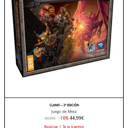
CLANK! – 2ª EDICIÓN
Juego de Mesa
-10%
44,99€
49,99€
Reservar | Te lo traemos