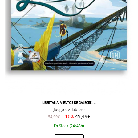
LIBERTALIA: VIENTOS DE GALECRE . . .
Juego de Tablero
-10%
49,49€
54,99€
En Stock (24/48h)