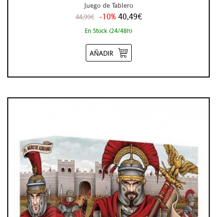
Juego de Tablero
-10%
40,49€
44,99€
En Stock (24/48h)
AÑADIR