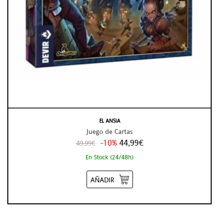
EL ANSIA
Juego de Cartas
-10%
44,99€
49,99€
En Stock (24/48h)
AÑADIR