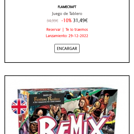
FLAMECRAFT
Juego de Tablero
-10%
31,49€
34,99€
Reservar | Te lo traemos
Lanzamiento: 29-12-2022
ENCARGAR