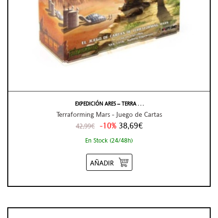
EXPEDICIÓN ARES – TERRA . . .
Terraforming Mars - Juego de Cartas
-10%
38,69€
42,99€
En Stock (24/48h)
AÑADIR