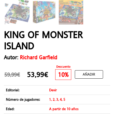
KING OF MONSTER
ISLAND
Autor:
Richard Garfield
Descuento
53,99€
10%
59,99€
AÑADIR
Editorial:
Devir
Número de jugadores:
1, 2, 3, 4, 5
Edad:
A partir de 10 años