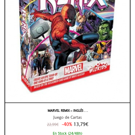
MARVEL: REMIX – INGLÉS . . .
Juego de Cartas
-40%
13,79€
22,99€
En Stock (24/48h)