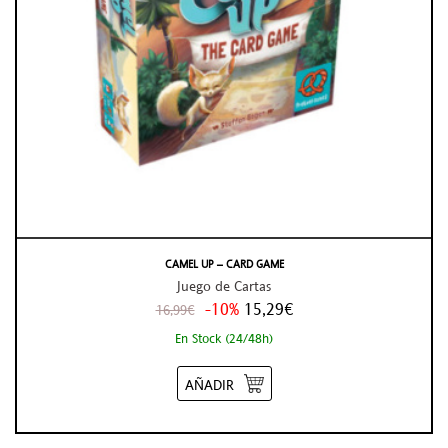
CAMEL UP – CARD GAME
Juego de Cartas
-10%
15,29€
16,99€
En Stock (24/48h)
AÑADIR