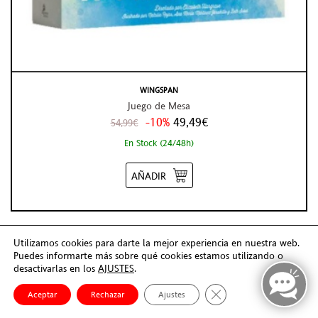
WINGSPAN
Juego de Mesa
-10%
49,49€
54,99€
En Stock (24/48h)
AÑADIR
Utilizamos cookies para darte la mejor experiencia en nuestra web.
Puedes informarte más sobre qué cookies estamos utilizando o
desactivarlas en los
AJUSTES
.
Cerrar el banner de co
Aceptar
Rechazar
Ajustes