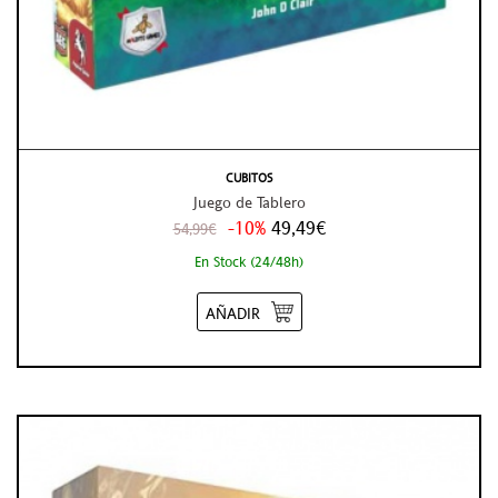
CUBITOS
Juego de Tablero
-10%
49,49€
54,99€
En Stock (24/48h)
AÑADIR