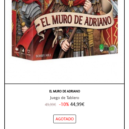
EL MURO DE ADRIANO
Juego de Tablero
-10%
44,99€
49,99€
AGOTADO