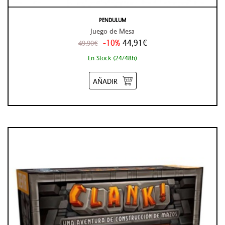
PENDULUM
Juego de Mesa
-10%
44,91€
49,90€
En Stock (24/48h)
AÑADIR