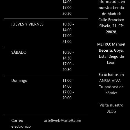
información, en
14:00
17:00 -
nuestra tienda
20:30
de Madrid:
Calle Francisco
JUEVES Y VIERNES
10:30 -
Silvela, 21. CP:
14:00
28028.
17:00 -
21:00
METRO: Manuel
Becerra, Goya,
SÁBADO
10:30 -
Lista, Diego de
14:30
León
17:00 -
20:30
Escúchanos en
Domingo
11:00 -
ANSIA VIVA -
14:00
Tu podcast de
17:00 -
cómics
20:00
Visita nuestro
BLOG
Correo
arte9web@arte9.com
electrónico