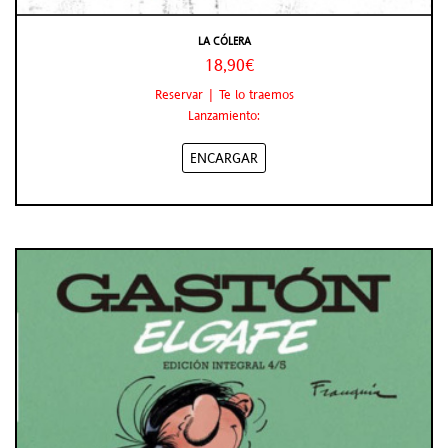
LA CÓLERA
18,90€
Reservar | Te lo traemos
Lanzamiento:
ENCARGAR