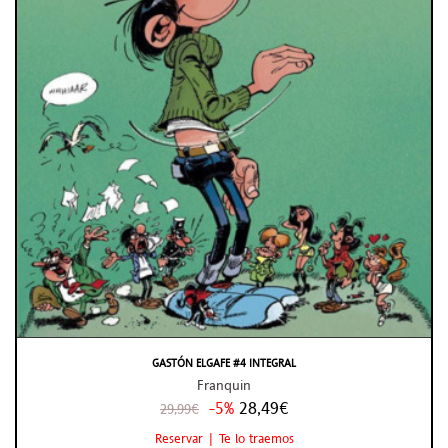
GASTÓN ELGAFE #4 INTEGRAL
Franquin
-5%
28,49€
29,99€
Reservar | Te lo traemos