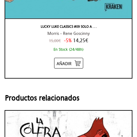
LUCKY LUKE CLASSICS #09 SOLO A . . .
Morris - Rene Goscinny
-5%
14,25€
15,00€
En Stock (24/48h)
AÑADIR
Productos relacionados