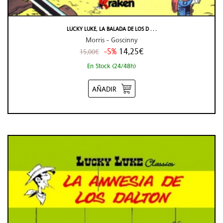
LUCKY LUKE, LA BALADA DE LOS D . . .
Morris - Goscinny
-5%
14,25€
15,00€
En Stock (24/48h)
AÑADIR