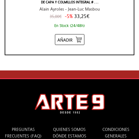
DE CAPA Y COLMILLOS INTEGRAL # . . .
Alain Ayroles - Jean-Luc Masbou
-5%
33,25€
35,00€
En Stock (24/48h)
AÑADIR
INFO
ARTE 9
LEGAL
PREGUNTAS
QUIENES SOMOS
CONDICIONES
FRECUENTES (FAQ)
DÓNDE ESTAMOS
GENERALES