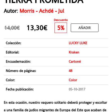
Autor:
Morris - Achdé - Jul
Descuento
13,30€
5%
14,00€
AÑADIR
Colección:
LUCKY LUKE
Editorial:
Kraken
Encuadernación:
Cartoné
Número de páginas:
48
Color:
Color
Fecha publicación:
05-10-2017
En esta ocasión, nuestro vaquero solitario deberá proteger y escoltar
a una familia de judíos migrantes de Europa del Este que acaban de