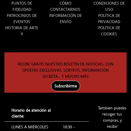
PUNTOS DE
CÓMO
CONDICIONES DE
FIDELIDAD
CONTACTARNOS
USO
PATROCINIOS DE
INFORMACIÓN DE
POLÍTICA DE
EVENTOS
ENVÍO
PRIVACIDAD
HISTORIA DE ARTE
POLÍTICA DE
9
COOKIES
RECIBE GRATIS NUESTRO BOLETÍN DE NOTICIAS, CON
OFERTAS EXCLUSIVAS, SORTEOS, INFORMACIÓN
SECRETA... Y MUCHO MÁS
Subscribirme
Tambien puedes
Horario de atención al
recoger tus
cliente:
compras, y
recibir
LUNES A MIÉRCOLES
10:30 -