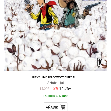
LUCKY LUKE, UN COWBOY ENTRE AL . . .
Achde - Jul
-5%
14,25€
15,00€
En Stock (24/48h)
AÑADIR