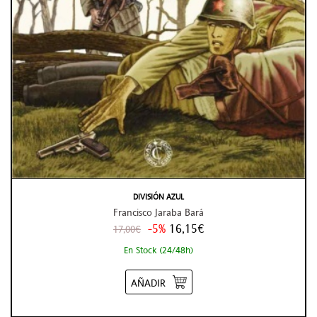
DIVISIÓN AZUL
Francisco Jaraba Bará
-5%
16,15€
17,00€
En Stock (24/48h)
AÑADIR