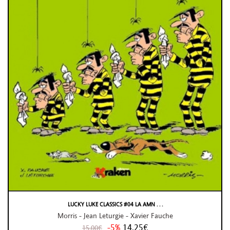
LUCKY LUKE CLASSICS #04 LA AMN . . .
Morris - Jean Leturgie - Xavier Fauche
-5%
14,25€
15,00€