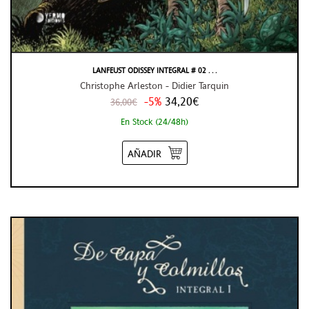
LANFEUST ODISSEY INTEGRAL # 02 . . .
Christophe Arleston - Didier Tarquin
-5%
34,20€
36,00€
En Stock (24/48h)
AÑADIR