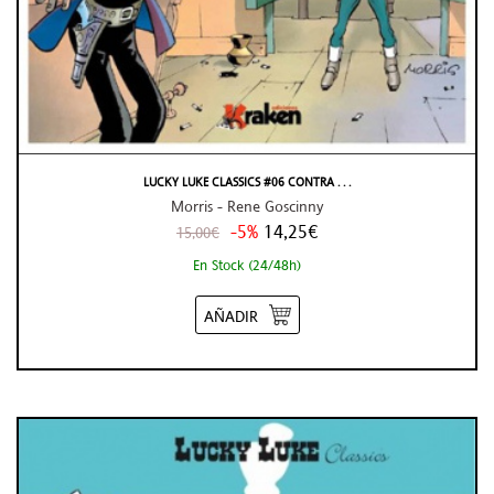
LUCKY LUKE CLASSICS #06 CONTRA . . .
Morris - Rene Goscinny
-5%
14,25€
15,00€
En Stock (24/48h)
AÑADIR