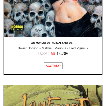
LOS MUNDOS DE THORGAL KRISS DE . . .
Xavier Dorison - Mathieu Mariolle - Fred Vignaux
-5%
15,20€
16,00€
AGOTADO