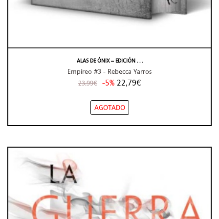
ALAS DE ÓNIX – EDICIÓN . . .
Empíreo #3 - Rebecca Yarros
-5%
22,79€
23,99€
AGOTADO