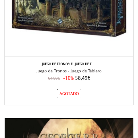
JUEGO DE TRONOS: EL JUEGO DE T . . .
Juego de Tronos - Juego de Tablero
-10%
58,49€
64,99€
AGOTADO