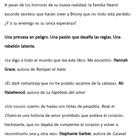
A pesar de los horrores de su nueva realidad, la familia Hearst
esconde secretos que hacen creer a Briony que no todo está perdido.
¿Y si su enemigo es su única esperanza?
Una princesa en peligro. Una pasión que desafía las reglas. Una
rebelión latente.
«Le digo a todo el mundo que lea este libro. Me encantó».
Hannah
Grace
,
autora de
Romper el hielo
«El
dark
romantasy
que no he podido sacarme de la cabeza».
Ali
Hazelwood
, autora de
La hipótesis del amor
«Un oscuro cuento de hadas con tintes de pesadilla.
Rose in
Chains
es una historia de amor prohibido que acelera el corazón,
hechizante, que no dejaba de romperme el corazón y volver a
reconstruirlo una y otra vez».
Stephanie Garber
, autora de
Caraval