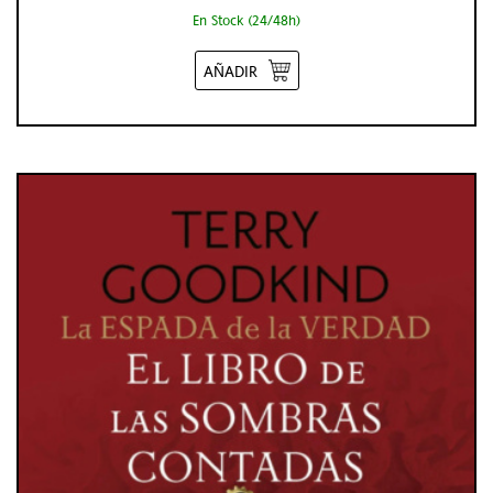
En Stock (24/48h)
AÑADIR