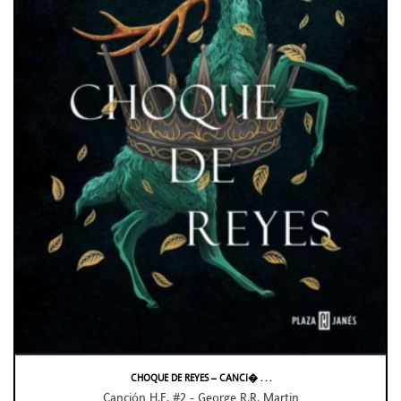
CHOQUE DE REYES – CANCI� . . .
Canción H.F. #2 - George R.R. Martin