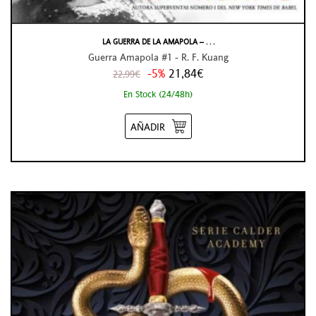
LA GUERRA DE LA AMAPOLA – . . .
Guerra Amapola #1 - R. F. Kuang
-5%
21,84€
22,99€
En Stock (24/48h)
AÑADIR