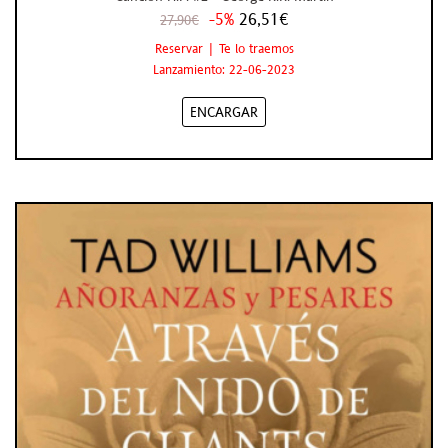
-5%
26,51€
27,90€
Reservar | Te lo traemos
Lanzamiento: 22-06-2023
ENCARGAR