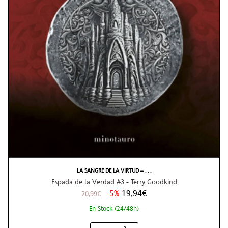
LA SANGRE DE LA VIRTUD – . . .
Espada de la Verdad #3 - Terry Goodkind
-5%
19,94€
20,99€
En Stock (24/48h)