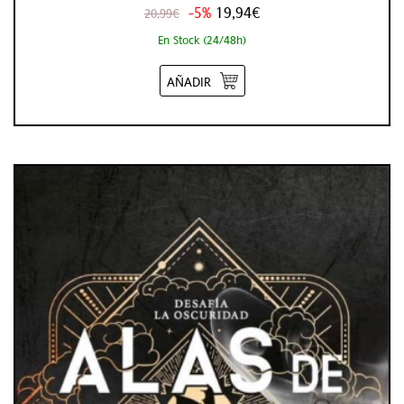
-5%
19,94€
20,99€
En Stock (24/48h)
AÑADIR