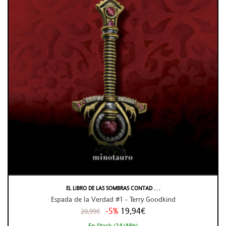
EL LIBRO DE LAS SOMBRAS CONTAD . . .
Espada de la Verdad #1 - Terry Goodkind
-5%
19,94€
20,99€
En Stock (24/48h)