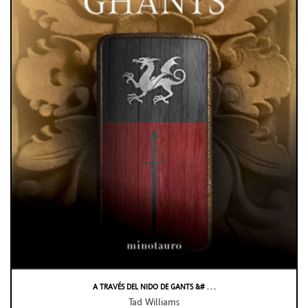
A TRAVÉS DEL NIDO DE GANTS &# . . .
Tad Williams