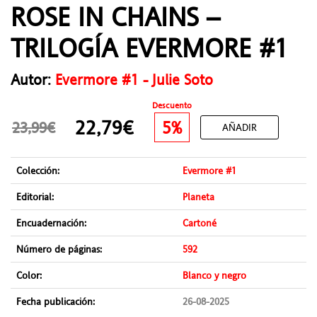
ROSE IN CHAINS –
TRILOGÍA EVERMORE #1
Autor:
Evermore #1 - Julie Soto
Descuento
22,79€
5%
23,99€
AÑADIR
Colección:
Evermore #1
Editorial:
Planeta
Encuadernación:
Cartoné
Número de páginas:
592
Color:
Blanco y negro
Fecha publicación:
26-08-2025