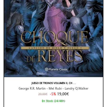
JUEGO DE TRONOS VOLUMEN II, CH . . .
George R.R. Martin - Mel Rubi - Landry Q.Walker
-5%
19,00€
20,00€
En Stock (24/48h)