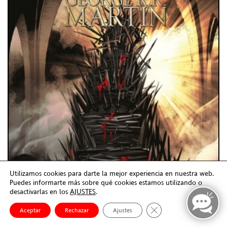
Utilizamos cookies para darte la mejor experiencia en nuestra web.
Puedes informarte más sobre qué cookies estamos utilizando o
desactivarlas en los
AJUSTES
.
Cerrar el banner de co
Aceptar
Rechazar
Ajustes