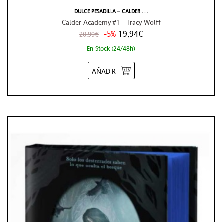
DULCE PESADILLA – CALDER . . .
Calder Academy #1 - Tracy Wolff
-5%
19,94€
20,99€
En Stock (24/48h)
AÑADIR