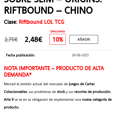
RIFTBOUND – CHINO
Clase:
Riftbound LOL TCG
Descuento
2,48€
10%
2,75€
AÑADIR
Fecha publicación:
28-08-2025
NOTA IMPORTANTE – PRODUCTO DE ALTA
DEMANDA*
Merced al ámbito actual del mercado de
Juegos de Cartas
Coleccionables
, sus problemas de
stock
y sus
recortes de producción
,
Arte 9
se ve en la obligación de implementar una
nueva categoría de
producto.