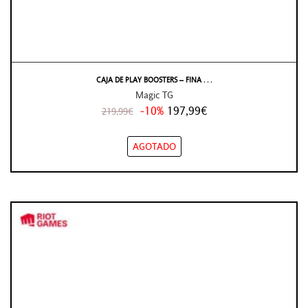
CAJA DE PLAY BOOSTERS – FINA . . .
Magic TG
-10%
197,99€
219,99€
AGOTADO