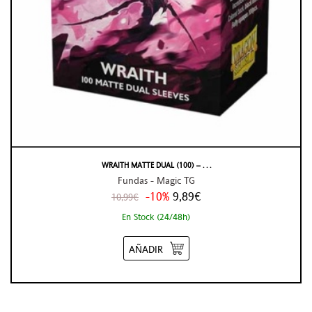
WRAITH MATTE DUAL (100) – . . .
Fundas - Magic TG
-10%
9,89€
10,99€
En Stock (24/48h)
AÑADIR