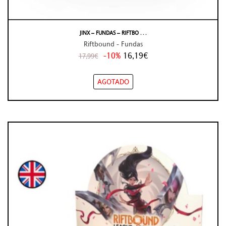
JINX – FUNDAS – RIFTBO . . .
Riftbound - Fundas
-10%
16,19€
17,99€
AGOTADO