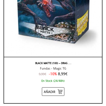
BLACK MATTE (100) – DRAG . . .
Fundas - Magic TG
-10%
8,99€
9,99€
En Stock (24/48h)
AÑADIR