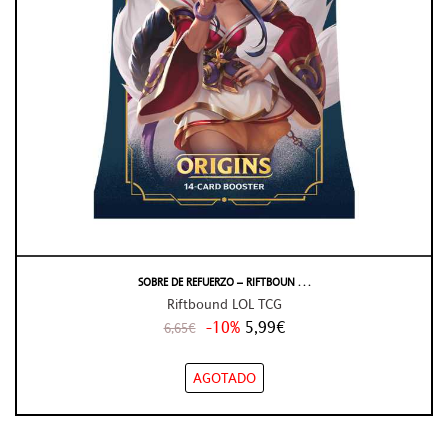
SOBRE DE REFUERZO – RIFTBOUN . . .
Riftbound LOL TCG
-10%
5,99€
6,65€
AGOTADO