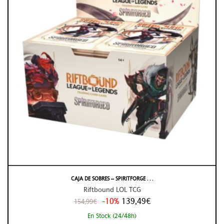
CAJA DE SOBRES – SPIRITFORGE . . .
Riftbound LOL TCG
-10%
139,49€
154,99€
En Stock (24/48h)