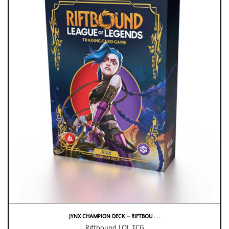
JYNX CHAMPION DECK – RIFTBOU . . .
Riftbound LOL TCG