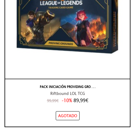
PACK INICIACIÓN PROVIDING GRO . . .
Riftbound LOL TCG
-10%
89,99€
99,99€
AGOTADO