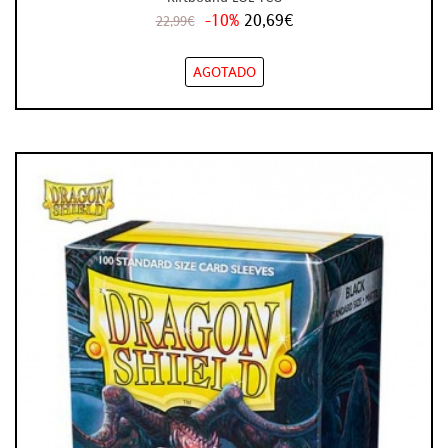
-10%
20,69€
22,99€
AGOTADO