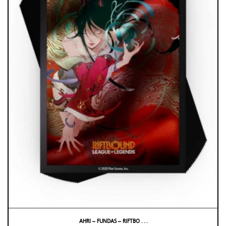
AHRI – FUNDAS – RIFTBO . . .