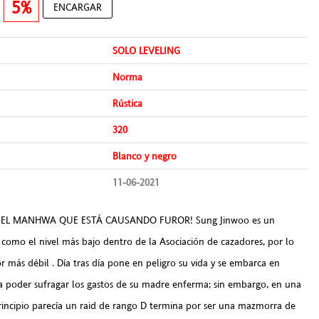
€
5%
ENCARGAR
SOLO LEVELING
Norma
Rústica
320
Blanco y negro
11-06-2021
, EL MANHWA QUE ESTÁ CAUSANDO FUROR! Sung Jinwoo es un
como el nivel más bajo dentro de la Asociación de cazadores, por lo
 más débil . Día tras día pone en peligro su vida y se embarca en
a poder sufragar los gastos de su madre enferma; sin embargo, en una
principio parecía un raid de rango D termina por ser una mazmorra de