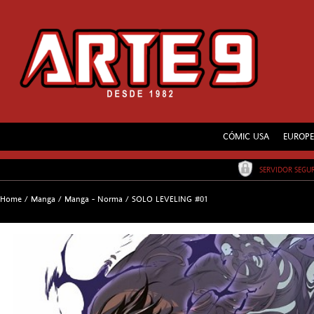
CÓMIC USA
EUROP
SERVIDOR SEG
Home
/
Manga
/
Manga - Norma
/
SOLO LEVELING #01