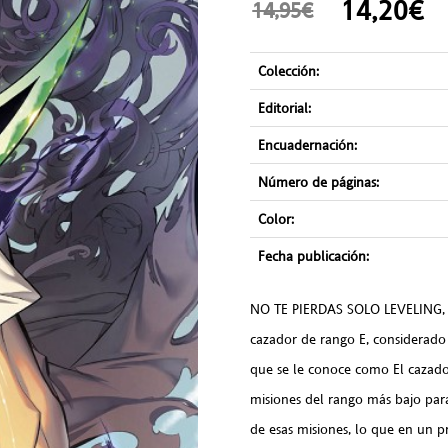
14,20
14,95€
Colección:
Editorial:
Encuadernación:
Número de páginas:
Color:
Fecha publicación:
NO TE PIERDAS SOLO LEVELING
cazador de rango E, considerado 
que se le conoce como El cazador
misiones del rango más bajo par
de esas misiones, lo que en un 