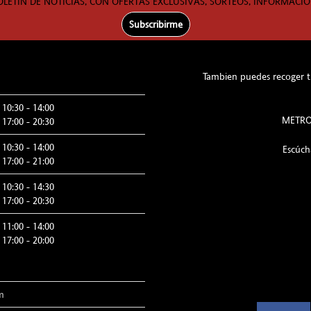
OLETÍN DE NOTICIAS, CON OFERTAS EXCLUSIVAS, SORTEOS, INFORMACIÓ
Subscribirme
Tambien puedes recoger tu
10:30 - 14:00
METRO:
17:00 - 20:30
10:30 - 14:00
Escúc
17:00 - 21:00
10:30 - 14:30
17:00 - 20:30
11:00 - 14:00
17:00 - 20:00
m