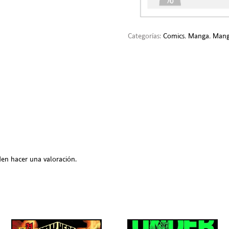
Categorías:
Comics
,
Manga
,
Mang
en hacer una valoración.