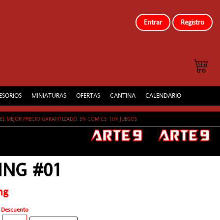
Entrar
Registro
ESORIOS
MINIATURAS
OFERTAS
CANTINA
CALENDARIO
EL MEJOR PRECIO GARANTIZADO. 5% COMICS. 10% JUEGOS
ING #01
ng
Descuento