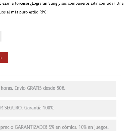
mpiezan a torcerse ¿Lograrán Sung y sus compañeros salir con vida? Una
ruos al más puro estilo RPG!
to