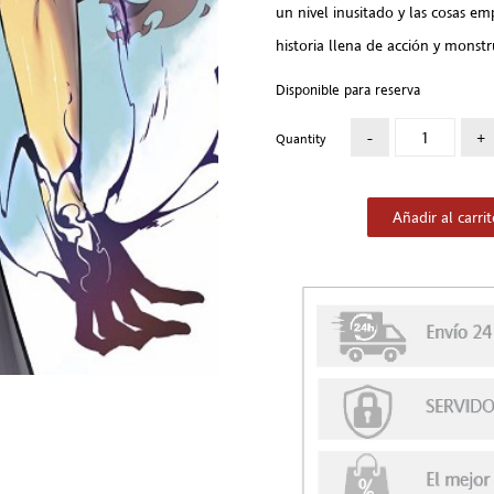
un nivel inusitado y las cosas e
historia llena de acción y monst
Disponible para reserva
Quantity
Añadir al carri