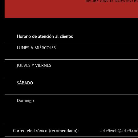
RECIBE GRATIS NUESTRO B
Horario de atención al cliente:
LUNES A MIÉRCOLES
JUEVES Y VIERNES
SÁBADO
Domingo
Correo electrónico (recomendado):
arte9web@arte9.co