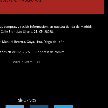
N SECRETA... Y MUCHO MÁS
s compras, y recibir información, en nuestra tienda de Madrid:
Calle Francisco Silvela, 21. CP: 28028.
 Manuel Becerra, Goya, Lista, Diego de León
hanos en
ANSIA VIVA - Tu podcast de cómics
Visita nuestro BLOG
SÍGUENOS