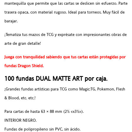
mantequilla que permite que las cartas se deslicen sin esfuerzo.
Parte
trasera opaca, con material rugoso. Ideal para torneos. Muy fácil de
barajar.
¡Tematiza tus mazos de TCG y exprésate con impresionantes obras de
arte de gran detalle!
Juega con tranquilidad sabiendo que tus cartas están protegidas por
fundas Dragon Shield.
100 fundas DUAL MATTE ART por caja.
¡Grandes fundas artísticas para TCG como Magic:TG, Pokemon, Flesh
& Blood, etc. etc.!
Para cartas de hasta 63 × 88 mm (2½ «x3½»).
INTERIOR NEGRO.
Fundas de polipropileno sin PVC, sin ácido
.