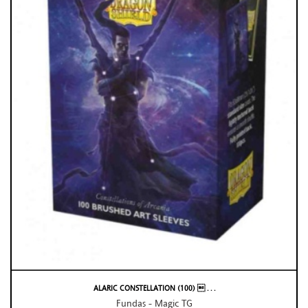
ALARIC CONSTELLATION (100)  . . .
Fundas - Magic TG