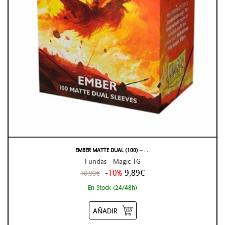
EMBER MATTE DUAL (100) – . . .
Fundas - Magic TG
-10%
9,89€
10,99€
En Stock (24/48h)
AÑADIR