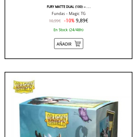
FURY MATTE DUAL (100) – . . .
Fundas - Magic TG
-10%
9,89€
10,99€
En Stock (24/48h)
AÑADIR