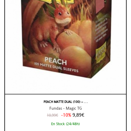
PEACH MATTE DUAL (100) – . . .
Fundas - Magic TG
-10%
9,89€
10,99€
En Stock (24/48h)