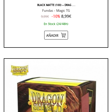
BLACK MATTE (100) – DRAG . . .
Fundas - Magic TG
-10%
8,99€
9,99€
En Stock (24/48h)
AÑADIR