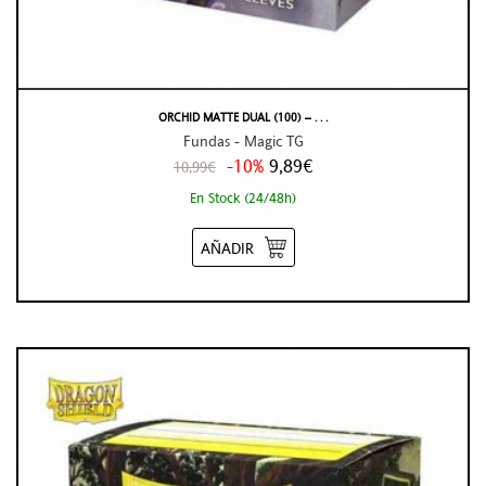
ORCHID MATTE DUAL (100) – . . .
Fundas - Magic TG
-10%
9,89€
10,99€
En Stock (24/48h)
AÑADIR