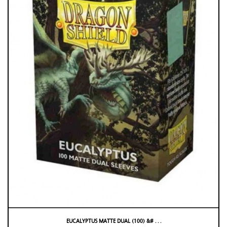
EUCALYPTUS MATTE DUAL (100) &# . . .