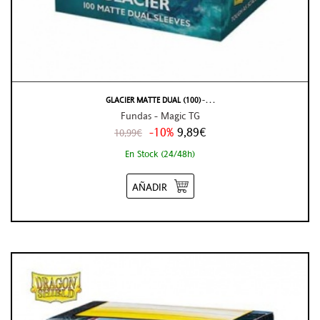
GLACIER MATTE DUAL (100) ̵ . . .
Fundas - Magic TG
-10%
9,89€
10,99€
En Stock (24/48h)
AÑADIR