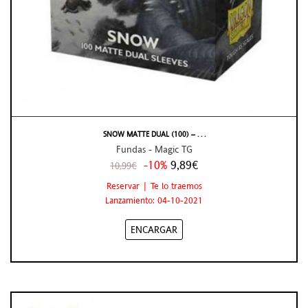
SNOW MATTE DUAL (100) – . . .
Fundas - Magic TG
-10%
9,89€
10,99€
Reservar | Te lo traemos
Lanzamiento: 04-10-2021
ENCARGAR