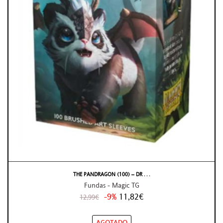
THE PANDRAGON (100) – DR . . .
Fundas - Magic TG
-9%
11,82€
12,99€
AGOTADO