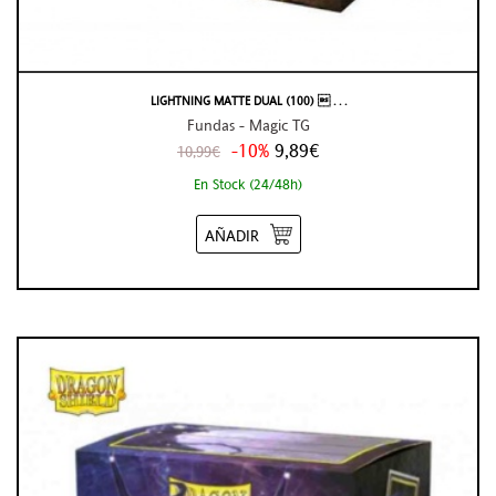
LIGHTNING MATTE DUAL (100)  . . .
Fundas - Magic TG
-10%
9,89€
10,99€
En Stock (24/48h)
AÑADIR