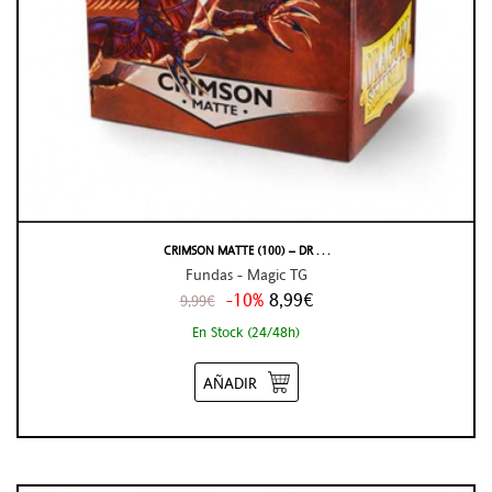
CRIMSON MATTE (100) – DR . . .
Fundas - Magic TG
-10%
8,99€
9,99€
En Stock (24/48h)
AÑADIR