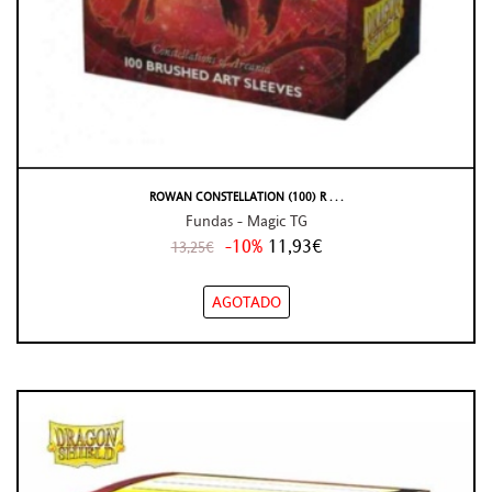
ROWAN CONSTELLATION (100) R . . .
Fundas - Magic TG
-10%
11,93€
13,25€
AGOTADO