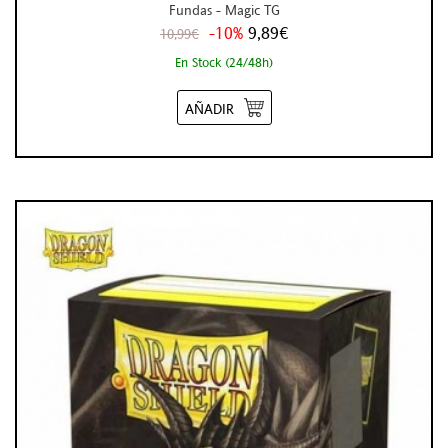
Fundas - Magic TG
-10%
9,89€
10,99€
En Stock (24/48h)
AÑADIR