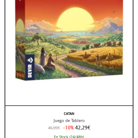
CATAN
Juego de Tablero
-10%
42,29€
46,99€
En Stock (24/48h)