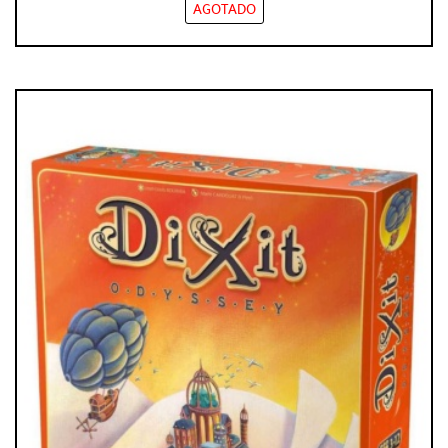
AGOTADO