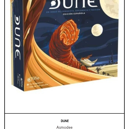
DUNE
Asmodee