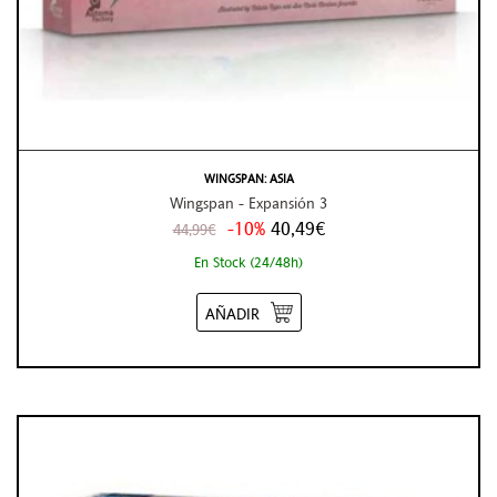
WINGSPAN: ASIA
Wingspan - Expansión 3
-10%
40,49€
44,99€
En Stock (24/48h)
AÑADIR