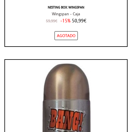
NESTING BOX: WINGSPAN
Wingspan - Caja
-15%
50,99€
59,99€
AGOTADO