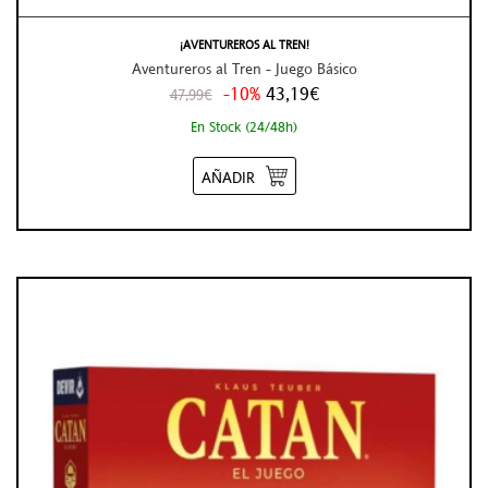
¡AVENTUREROS AL TREN!
Aventureros al Tren - Juego Básico
-10%
43,19€
47,99€
En Stock (24/48h)
AÑADIR