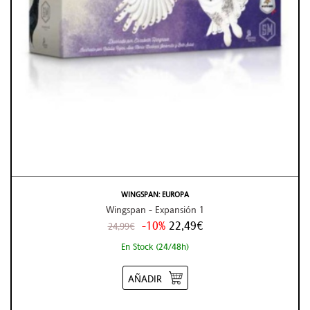
WINGSPAN: EUROPA
Wingspan - Expansión 1
-10%
22,49€
24,99€
En Stock (24/48h)
AÑADIR