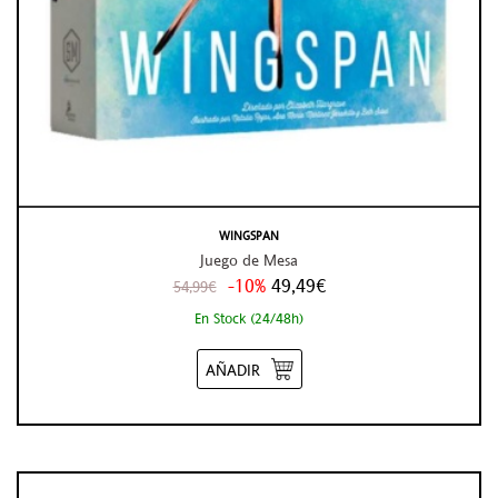
WINGSPAN
Juego de Mesa
-10%
49,49€
54,99€
En Stock (24/48h)
AÑADIR