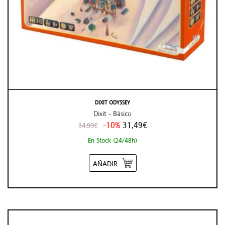
DIXIT ODYSSEY
Dixit - Básico
-10%
31,49€
34,99€
En Stock (24/48h)
AÑADIR