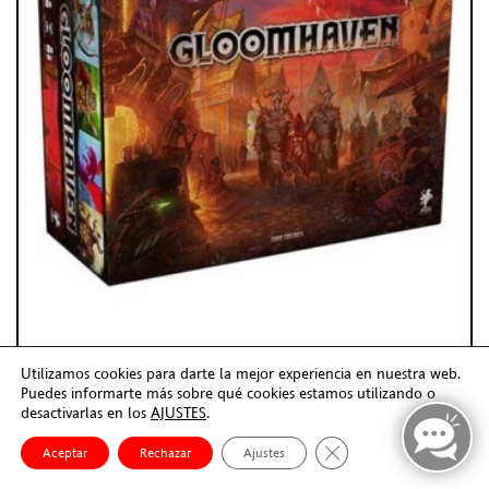
Utilizamos cookies para darte la mejor experiencia en nuestra web.
Puedes informarte más sobre qué cookies estamos utilizando o
desactivarlas en los
AJUSTES
.
Cerrar el banner de co
GLOOMHAVEN 2ND EDITION
Aceptar
Rechazar
Ajustes
Juego de Mesa