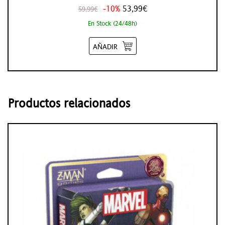
-10%
53,99€
59,99€
En Stock (24/48h)
AÑADIR
Productos relacionados