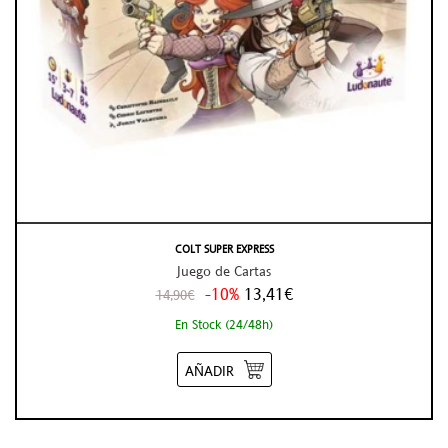
COLT SUPER EXPRESS
Juego de Cartas
-10%
13,41€
14,90€
En Stock (24/48h)
AÑADIR