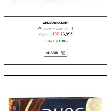
WINGSPAN: OCEANÍA
Wingspan - Expansión 2
-10%
26,99€
29,99€
En Stock (24/48h)
AÑADIR