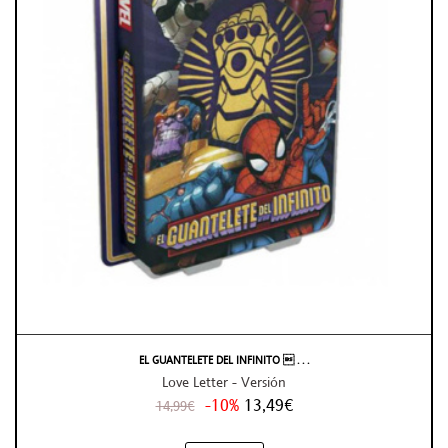
EL GUANTELETE DEL INFINITO  . . .
Love Letter - Versión
-10%
13,49€
14,99€