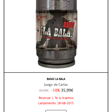
BANG! LA BALA
Juego de Cartas
-10%
35,99€
39,99€
Reservar | Te lo traemos
Lanzamiento: 28-08-2015