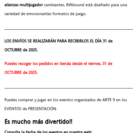
alianzas multijugador
cambiantes, Riftbound está diseñado para una
variedad de emocionantes formatos de juego.
______________________________________________________
LOS ENVÍOS SE REALIZARÁN PARA RECIBIRLOS EL DÍA 31 de
OCTUBRE de 2025.
Puedes recoger los pedidos en tienda desde el viernes, 31 de
OCTUBRE de 2025.
______________________________________________________
Puedes comprar y jugar en los eventos organizados de ARTE 9 en los
EVENTOS de PRESENTACIÓN
.
Es mucho más divertido!!
Consulta la fecha de los eventos en nuestra web: