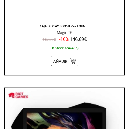
CAJA DE PLAY BOOSTERS – FOUN . . .
Magic TG
-10%
146,69€
162,99€
En Stock (24/48h)
AÑADIR