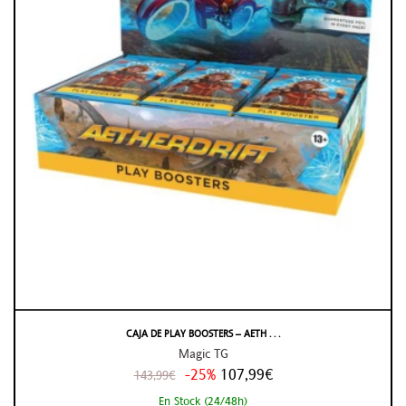
CAJA DE PLAY BOOSTERS – AETH . . .
Magic TG
-25%
107,99€
143,99€
En Stock (24/48h)