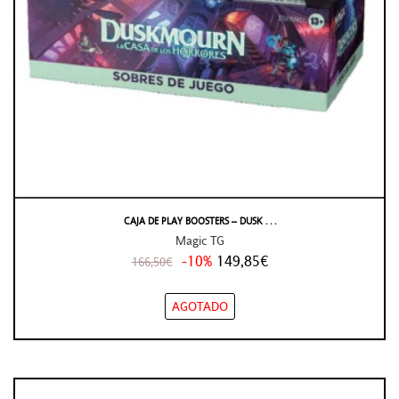
CAJA DE PLAY BOOSTERS – DUSK . . .
Magic TG
-10%
149,85€
166,50€
AGOTADO