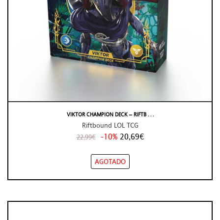
VIKTOR CHAMPION DECK – RIFTB . . .
Riftbound LOL TCG
-10%
20,69€
22,99€
AGOTADO