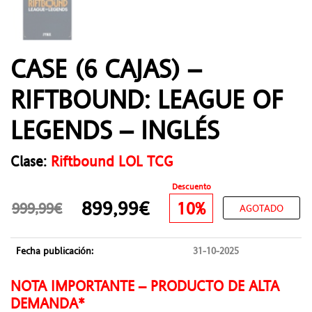
CASE (6 CAJAS) –
RIFTBOUND: LEAGUE OF
LEGENDS – INGLÉS
Clase:
Riftbound LOL TCG
Descuento
899,99€
10%
999,99€
AGOTADO
Fecha publicación:
31-10-2025
NOTA IMPORTANTE – PRODUCTO DE ALTA
DEMANDA*