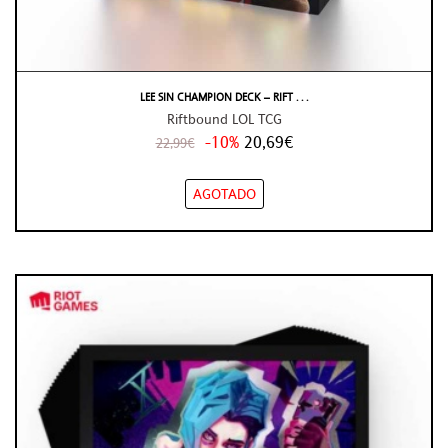
LEE SIN CHAMPION DECK – RIFT . . .
Riftbound LOL TCG
-10%
20,69€
22,99€
AGOTADO