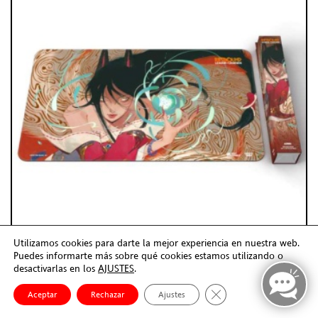
Utilizamos cookies para darte la mejor experiencia en nuestra web.
Puedes informarte más sobre qué cookies estamos utilizando o
desactivarlas en los
AJUSTES
.
Cerrar el banner de co
Aceptar
Rechazar
Ajustes
AHRI – TAPETE – RIFTBO . . .