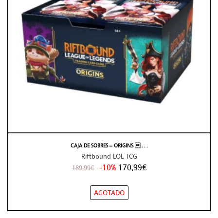
CAJA DE SOBRES – ORIGINS  . . .
Riftbound LOL TCG
-10%
170,99€
189,99€
AGOTADO