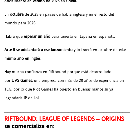
oficialmente en
verano de 2025
en
China.
En
octubre
de 2025 en países de habla inglesa y en el resto del
mundo para 2026.
Habrá que
esperar un año
para tenerlo en España en español…
Arte 9 se adelantará a ese lanzamiento
y lo traerá en octubre de
este
mismo año en inglés.
Hay mucha confianza en Riftbound porque está desarrollado
por
UVS Games
, una empresa con más de 20 años de experiencia en
TCG, por lo que Riot Games ha puesto en buenas manos su ya
legendaria IP de LoL.
_______________________________________
RIFTBOUND: LEAGUE OF LEGENDS – ORIGINS
se comercializa en: