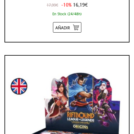
-10%
16,19€
17,99€
En Stock (24/48h)
AÑADIR