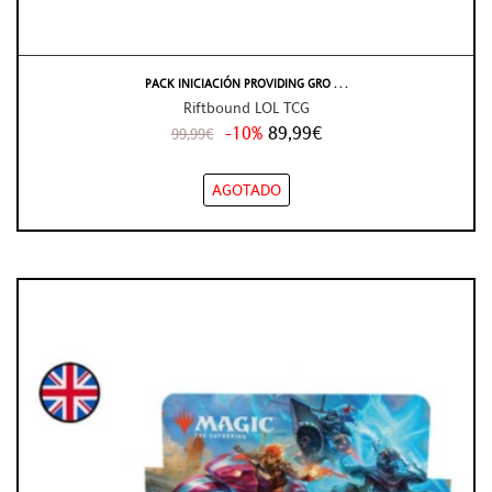
PACK INICIACIÓN PROVIDING GRO . . .
Riftbound LOL TCG
-10%
89,99€
99,99€
AGOTADO