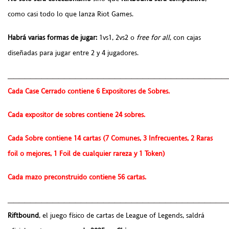
como casi todo lo que lanza Riot Games.
Habrá varias formas de jugar:
1vs1, 2vs2 o
free for all
, con cajas
diseñadas para jugar entre 2 y 4 jugadores.
_______________________________________
Cada Case Cerrado contiene 6 Expositores de Sobres.
Cada expositor de sobres contiene 24 sobres.
Cada Sobre contiene 14 cartas (7 Comunes, 3 Infrecuentes, 2 Raras
foil o mejores, 1 Foil de cualquier rareza y 1 Token)
Cada mazo preconstruido contiene 56 cartas.
_______________________________________
Riftbound
, el juego físico de cartas de League of Legends, saldrá