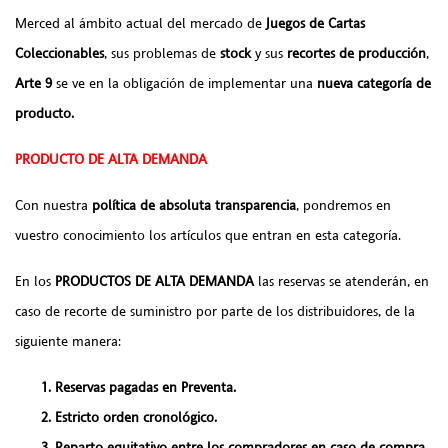
Merced al ámbito actual del mercado de
Juegos de Cartas
Coleccionables
, sus problemas de
stock
y sus
recortes de producción
,
Arte 9
se ve en la obligación de implementar una
nueva categoría de
producto.
PRODUCTO DE ALTA DEMANDA
Con nuestra
política de absoluta transparencia
, pondremos en
vuestro conocimiento los artículos que entran en esta categoría.
En los
PRODUCTOS DE ALTA DEMANDA
las reservas se atenderán, en
caso de recorte de suministro por parte de los distribuidores, de la
siguiente manera:
Reservas pagadas en Preventa.
Estricto orden cronológico.
Reparto equitativo entre los compradores en caso de compra