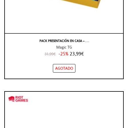
PACK PRESENTACIÓN EN CASA – . . .
Magic TG
-25%
23,99€
31,99€
AGOTADO