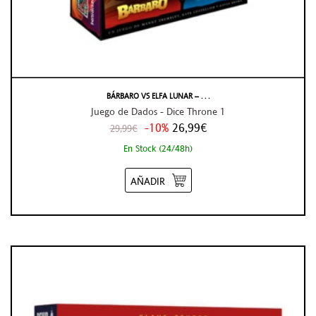
BÁRBARO VS ELFA LUNAR – . . .
Juego de Dados - Dice Throne 1
-10%
26,99€
29,99€
En Stock (24/48h)
AÑADIR