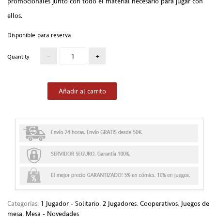
promocionales junto con todo el material necesario para jugar con
ellos.
Disponible para reserva
Quantity
Añadir al carrito
Categorías:
1 Jugador - Solitario
,
2 Jugadores
,
Cooperativos
,
Juegos de
mesa
,
Mesa - Novedades