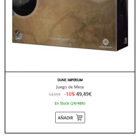
DUNE: IMPERIUM
Juego de Mesa
-10%
49,49€
54,99€
En Stock (24/48h)
AÑADIR