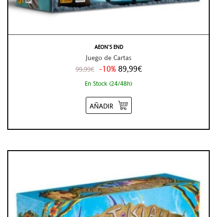
AEON’S END
Juego de Cartas
-10%
89,99€
99,99€
En Stock (24/48h)
AÑADIR