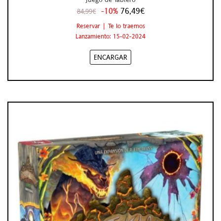
-10%
76,49€
84,99€
Reservar | Te lo traemos
Lanzamiento: 15-02-2024
ENCARGAR