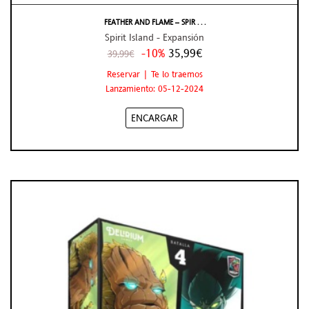
FEATHER AND FLAME – SPIR . . .
Spirit Island - Expansión
-10%
35,99€
39,99€
Reservar | Te lo traemos
Lanzamiento: 05-12-2024
ENCARGAR