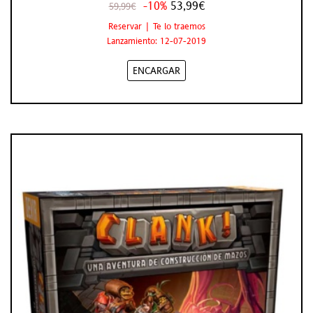
-10%
53,99€
59,99€
Reservar | Te lo traemos
Lanzamiento: 12-07-2019
ENCARGAR