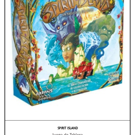
SPIRIT ISLAND
Juego de Tablero