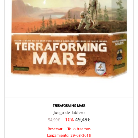
TERRAFORMING MARS
Juego de Tablero
-10%
49,49€
54,99€
Reservar | Te lo traemos
Lanzamiento: 29-08-2016