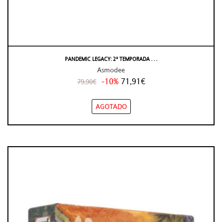
PANDEMIC LEGACY: 2ª TEMPORADA . . .
Asmodee
-10%
71,91€
79,90€
AGOTADO