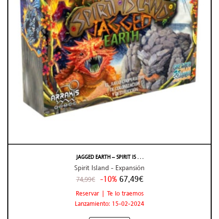
JAGGED EARTH – SPIRIT IS . . .
Spirit Island - Expansión
-10%
67,49€
74,99€
Reservar | Te lo traemos
Lanzamiento: 15-02-2024