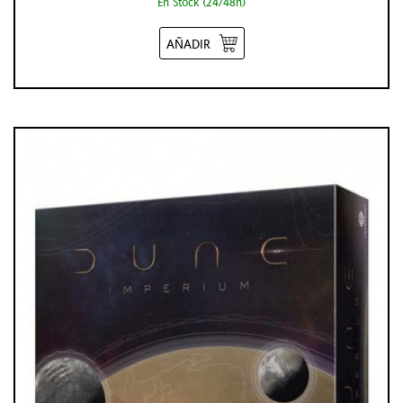
En Stock (24/48h)
AÑADIR