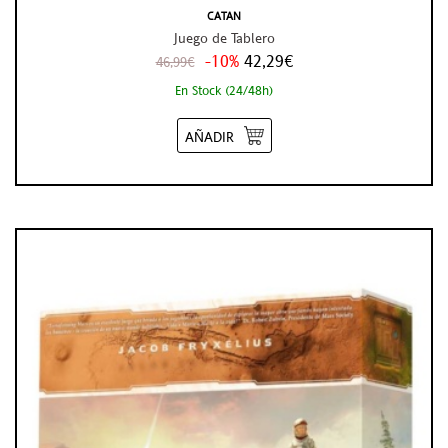
CATAN
Juego de Tablero
-10%
42,29€
46,99€
En Stock (24/48h)
AÑADIR