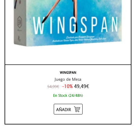
WINGSPAN
Juego de Mesa
-10%
49,49€
54,99€
En Stock (24/48h)
AÑADIR