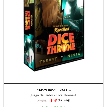
NINJA VS TREANT – DICE T . . .
Juego de Dados - Dice Throne 4
-10%
26,99€
29,99€