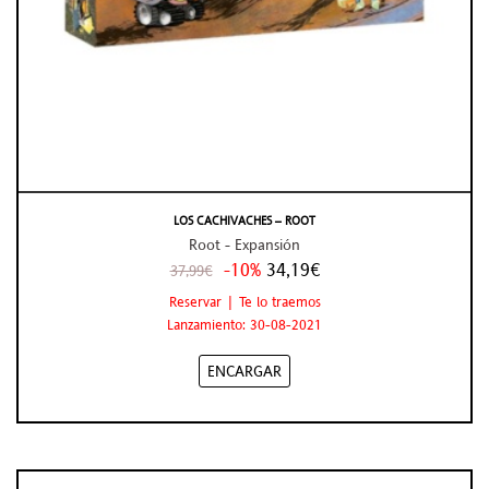
LOS CACHIVACHES – ROOT
Root - Expansión
-10%
34,19€
37,99€
Reservar | Te lo traemos
Lanzamiento: 30-08-2021
ENCARGAR