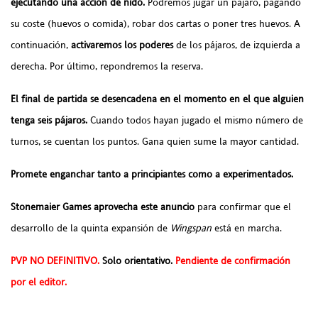
ejecutando una acción de nido.
Podremos jugar un pájaro, pagando
su coste (huevos o comida), robar dos cartas o poner tres huevos. A
continuación,
activaremos los poderes
de los pájaros, de izquierda a
derecha. Por último, repondremos la reserva.
El final de partida se desencadena en el momento en el que alguien
tenga seis pájaros.
Cuando todos hayan jugado el mismo número de
turnos, se cuentan los puntos. Gana quien sume la mayor cantidad.
Promete enganchar tanto a principiantes como a experimentados.
Stonemaier Games aprovecha este anuncio
para confirmar que el
desarrollo de la quinta expansión de
Wingspan
está en marcha.
PVP NO DEFINITIVO.
Solo orientativo.
Pendiente de confirmación
por el editor.
______________________________________________________