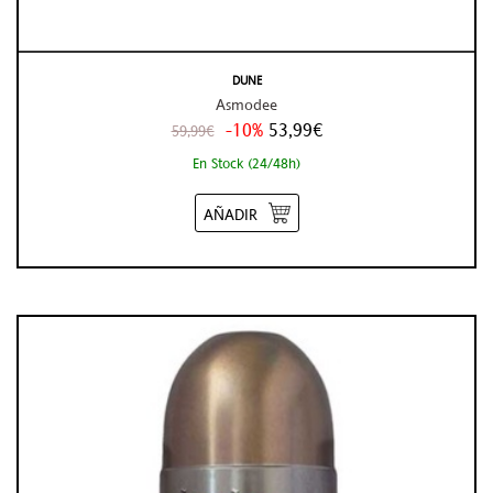
DUNE
Asmodee
-10%
53,99€
59,99€
En Stock (24/48h)
AÑADIR