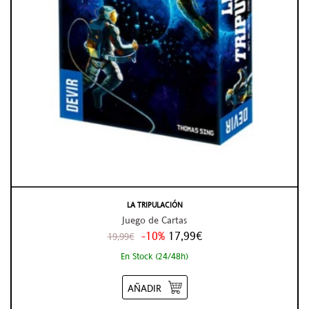
LA TRIPULACIÓN
Juego de Cartas
-10%
17,99€
19,99€
En Stock (24/48h)
AÑADIR