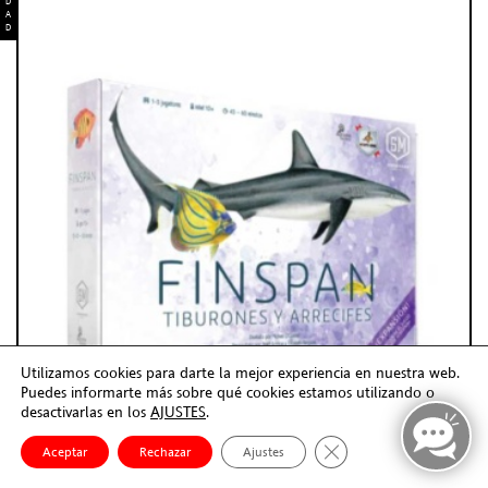
D
A
D
Utilizamos cookies para darte la mejor experiencia en nuestra web.
Puedes informarte más sobre qué cookies estamos utilizando o
desactivarlas en los
AJUSTES
.
Cerrar el banner de co
Aceptar
Rechazar
Ajustes