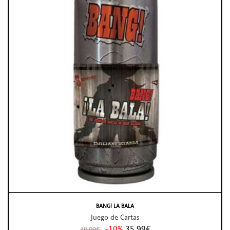
BANG! LA BALA
Juego de Cartas
-10%
35,99€
39,99€