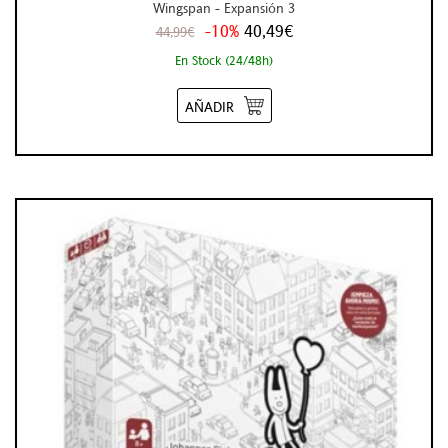
Wingspan - Expansión 3
-10%
40,49€
44,99€
En Stock (24/48h)
AÑADIR