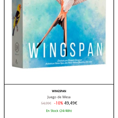
WINGSPAN
Juego de Mesa
-10%
49,49€
54,99€
En Stock (24/48h)