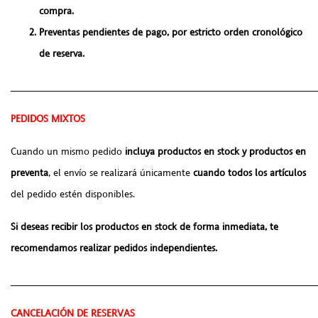
compra.
Preventas pendientes de pago, por estricto orden cronológico
de reserva.
______________________________________________________
PEDIDOS MIXTOS
Cuando un mismo pedido
incluya productos en stock y productos en
preventa
, el envío se realizará únicamente
cuando todos los artículos
del pedido estén disponibles.
Si deseas recibir los productos en stock de forma inmediata, te
recomendamos realizar pedidos independientes.
______________________________________________________
CANCELACIÓN DE RESERVAS