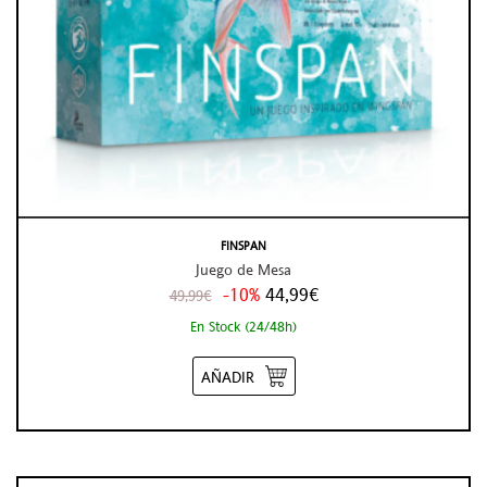
FINSPAN
Juego de Mesa
-10%
44,99€
49,99€
En Stock (24/48h)
AÑADIR