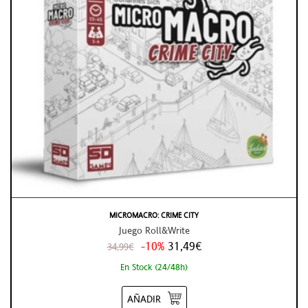
MICROMACRO: CRIME CITY
Juego Roll&Write
-10%
31,49€
34,99€
En Stock (24/48h)
AÑADIR