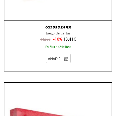
COLT SUPER EXPRESS
Juego de Cartas
-10%
13,41€
14,90€
En Stock (24/48h)
AÑADIR