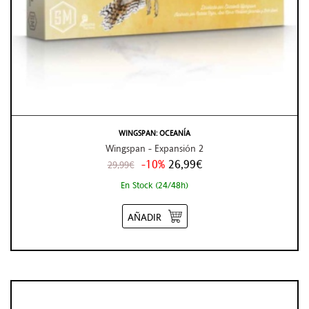
WINGSPAN: OCEANÍA
Wingspan - Expansión 2
-10%
26,99€
29,99€
En Stock (24/48h)
AÑADIR